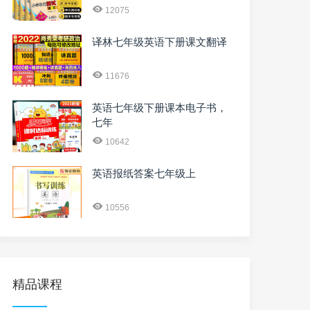
12075
译林七年级英语下册课文翻译
11676
英语七年级下册课本电子书，
七年
10642
英语报纸答案七年级上
10556
精品课程