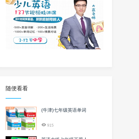
随便看看
(牛津)七年级英语单词
915