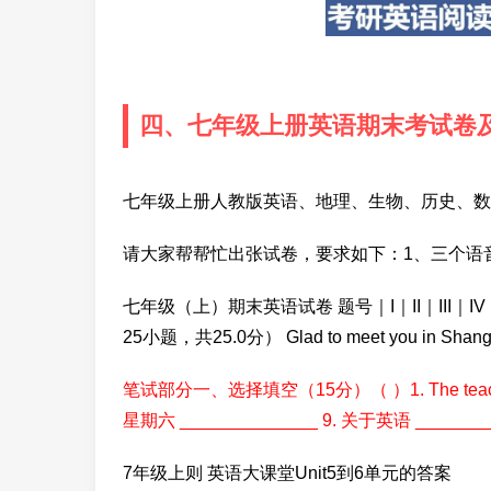
四、七年级上册英语期末考试卷
七年级上册人教版英语、地理、生物、历史、数
请大家帮帮忙出张试卷，要求如下：1、三个语
七年级（上）期末英语试卷 题号｜I｜II｜III｜I
25小题，共25.0分） Glad to meet you in Shangha
笔试部分一、选择填空（15分）（ ）1. The teacher with
星期六 ______________ 9. 关于英语 _______
7年级上则 英语大课堂Unit5到6单元的答案