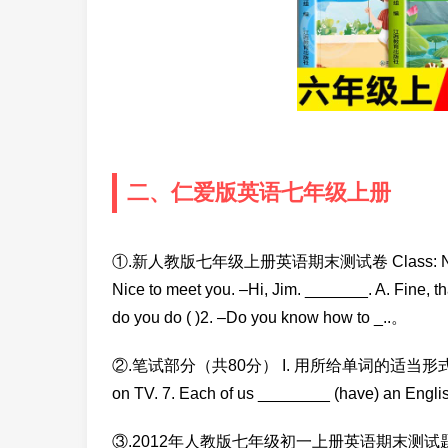
二、仁爱版英语七年级上册
①.新人教版七年级上册英语期末测试卷 Class: Name: 
Nice to meet you. –Hi, Jim. _______. A. Fine, 
do you do ( )2. –Do you know how to _..。
②.笔试部分（共80分） I. 用所给单词的适当形式填空。（1
on TV. 7. Each of us ________ (have) an Engl
③.2012年人教版七年级初一上册英语期末测试