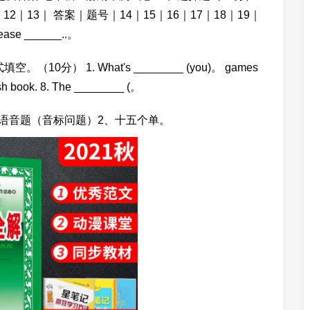
12｜13｜ 答案｜题号｜14｜15｜16｜17｜18｜19｜
se ______..。
0分） 1. What's ________ (you)。 games
ish book. 8. The ________ (。
个语音题（音标问题）2、十五个单。