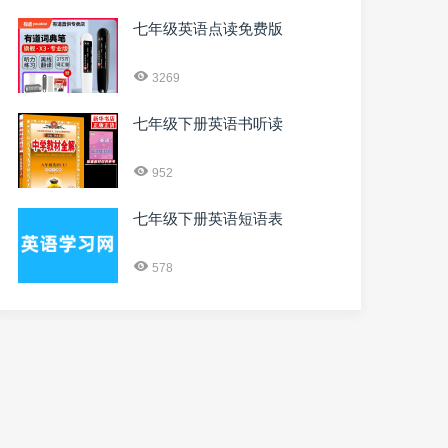
七年级英语点读免费版
3269
七年级下册英语书听读
952
七年级下册英语短语表
578