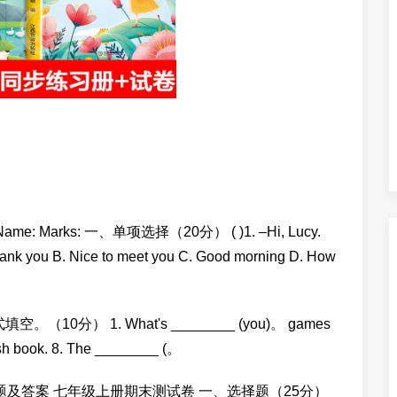
Marks: 一、单项选择（20分） ( )1. –Hi, Lucy.
thank you B. Nice to meet you C. Good morning D. How
0分） 1. What's ________ (you)。 games
ish book. 8. The ________ (。
题及答案 七年级上册期末测试卷 一、选择题（25分）