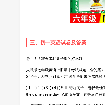
三、初一英语试卷及答案
急！！！我要考我儿子学的好不好
人教版七年级英语上册期末考试试题（含答案） 楼德镇中学
2 字号：大中小 订阅 七年级英语期末考试试题
) 1 . ( ) 2 .( ) 3 .( ) 4 ( ) 5 .Ⅱ. 请听句子，选
the game yesterday. Ⅳ.请听短文，选择最佳答案