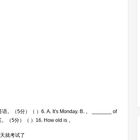
择最佳答语。（5分）（ ）6. A. It's Monday. B. 。 _______ of
。（5分）（ ）16. How old is 。
天就考试了