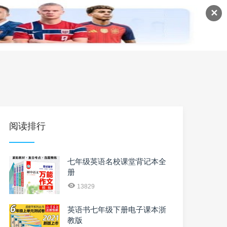
✕
语
英语课程
英语资料
阅读排行
七年级英语名校课堂背记本全
册
13829
英语书七年级下册电子课本浙
教版