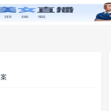
零基础学英语
小学英语
初中英语
高中英
答案