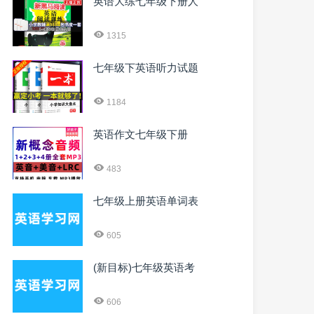
英语大练七年级下册人
1315
七年级下英语听力试题
1184
英语作文七年级下册
483
七年级上册英语单词表
605
(新目标)七年级英语考
606