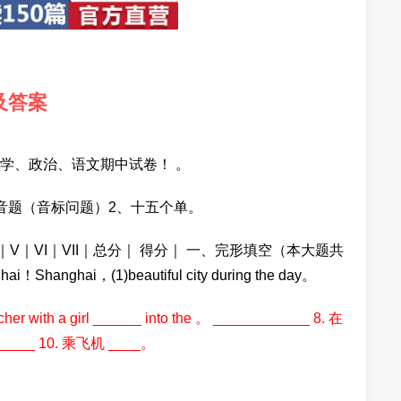
及答案
学、政治、语文期中试卷！ 。
音题（音标问题）2、十五个单。
V｜V｜VI｜VII｜总分｜ 得分｜ 一、完形填空（本大题共
i！Shanghai，(1)beautiful city during the day。
 a girl ______ into the 。 ____________ 8. 在
_____ 10. 乘飞机 ____。