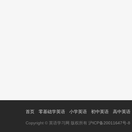
首页
零基础学英语
小学英语
初中英语
高中英语
Copyright © 英语学习网 版权所有
沪ICP备20011647号-8