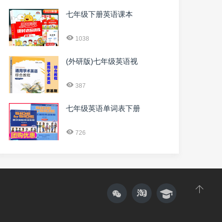
七年级下册英语课本
1038
(外研版)七年级英语视
387
七年级英语单词表下册
726