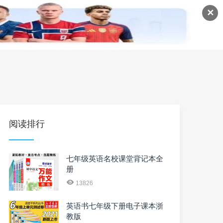
✕
语
英语课程
英语资料
阅读排行
七年级英语名校课堂背记本全
册
13826
英语书七年级下册电子课本浙
教版