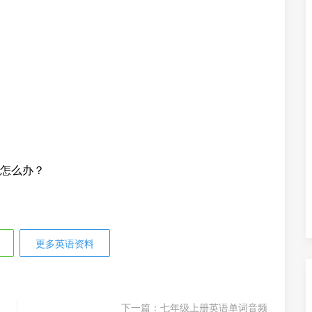
怎么办？
更多英语资料
下一篇：
七年级上册英语单词音频