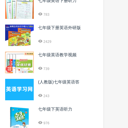
七年级英语下册听力
783
七年级下册英语外研版
2429
七年级英语教学视频
739
(人教版)七年级英语答
243
七年级下英语听力
976