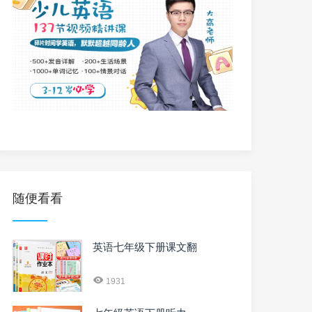
随便看看
英语七年级下册课文翻
1931