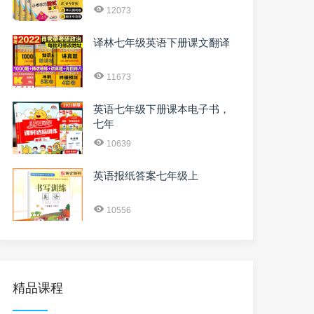
12073
译林七年级英语下册课文翻译
11673
英语七年级下册课本电子书，
七年
10639
英语报纸答案七年级上
10556
精品课程