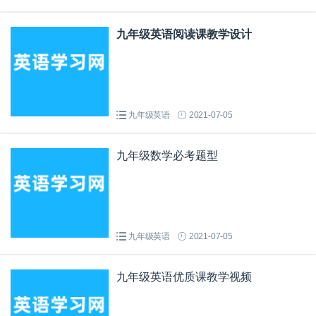
九年级英语阅读课教学设计
九年级英语
2021-07-05
九年级数学必考题型
九年级英语
2021-07-05
九年级英语优质课教学视频