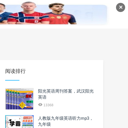
✕
语
英语课程
英语资料
阅读排行
阳光英语周刊答案，武汉阳光
英语
13368
人教版九年级英语听力mp3，
九年级