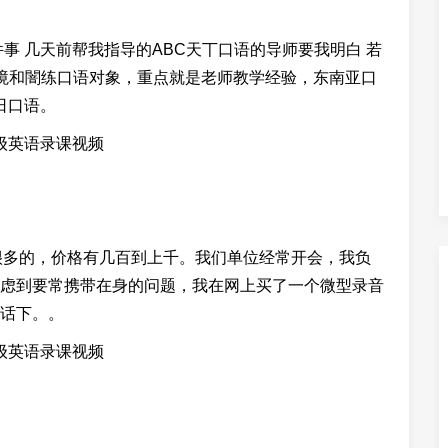
事 几天前帮我指导的ABC天丅口语的导师要我明白 若
境和闇练口语对象，重点就是老师教学经验，东南亚口
日口语。
是很多的，价格有几百到上千。我们单位经常开会，我负
虑到要常携带在身的问题，我在网上买了一个微型录音
在话下。。