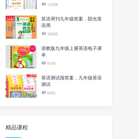
11508
英语周刊九年级答案，阳光英
语周
10565
浙教版九年级上册英语电子课
本
9748
英语测试报答案，九年级英语
测试
8481
精品课程