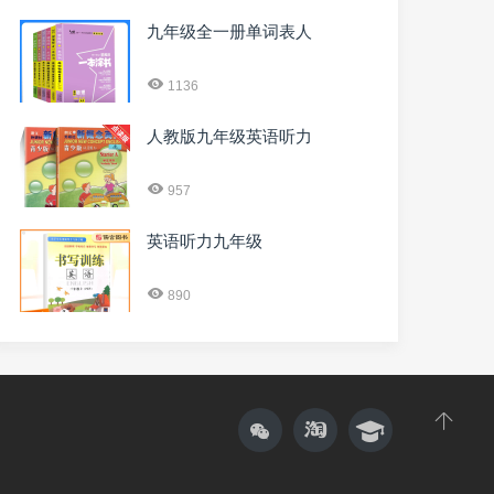
九年级全一册单词表人
1136
人教版九年级英语听力
957
英语听力九年级
890