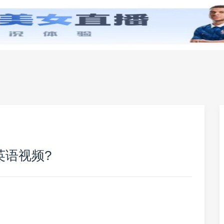
零基础学英语
小学英语
初中英语
高中英
英语视频?