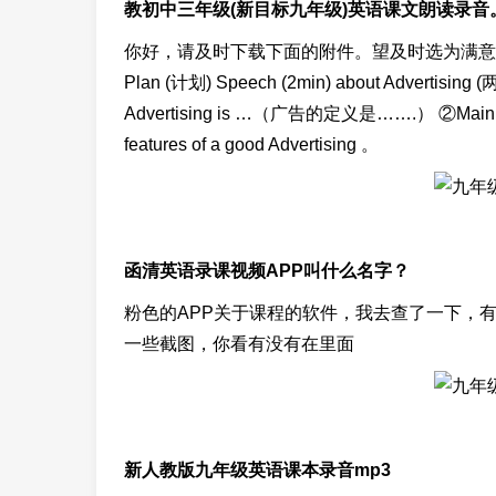
教初中三年级(新目标九年级)英语课文朗读录音
你好，请及时下载下面的附件。望及时选为满意
Plan (计划) Speech (2min) about Advertising
Advertising is …（广告的定义是…….） ②Main 
features of a good Advertising 。
函清英语录课视频APP叫什么名字？
粉色的APP关于课程的软件，我去查了一下，
一些截图，你看有没有在里面
新人教版九年级英语课本录音mp3