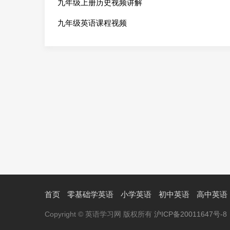
九年级上册历史视频讲解
九年级英语课程视频
首页
零基础学英语
小学英语
初中英语
高中英语
Copyright © 英语学习网 版权所有
沪ICP备20011647号-8