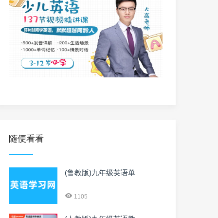
随便看看
(鲁教版)九年级英语单
1105