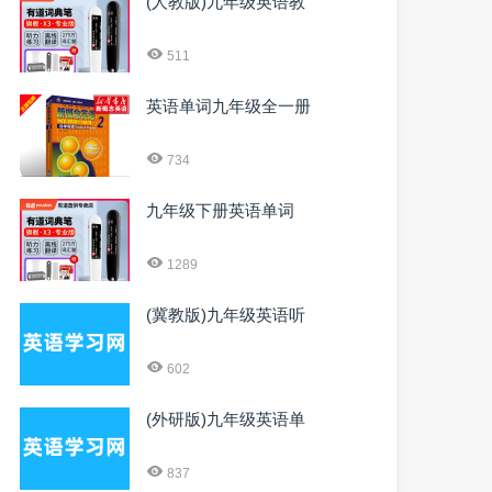
(人教版)九年级英语教
511
英语单词九年级全一册
734
九年级下册英语单词
1289
(冀教版)九年级英语听
602
(外研版)九年级英语单
837