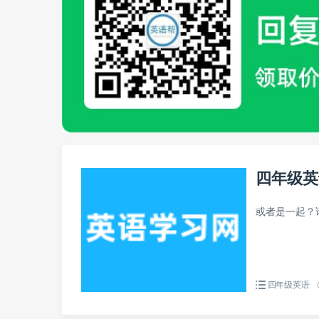
四年级英
或者是一起？
四年级英语