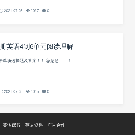
2021-07-05
1087
0
册英语4到6单元阅读理解
语单项选择题及答案！！ 急急急！！！…
2021-07-05
1015
0
英语课程
英语资料
广告合作