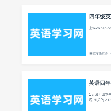
四年级英
上www.pep
四年级英语
英语四年
1 c 因为
说”有关的 2 D 