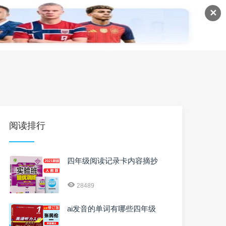
✕
语
英语课程
英语资料
阅读排行
四年级阅读记录卡内容摘抄
28489
ai发音的单词有哪些四年级