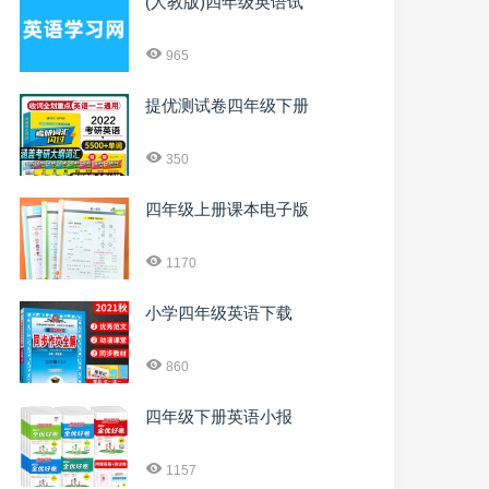
(人教版)四年级英语试
965
提优测试卷四年级下册
350
四年级上册课本电子版
1170
小学四年级英语下载
860
四年级下册英语小报
1157