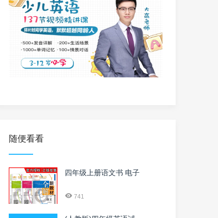
随便看看
四年级上册语文书 电子
741