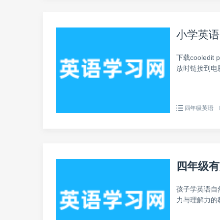
小学英语
下载coole
放时链接到电脑，
四年级英语
四年级有
孩子学英语自然
力与理解力的