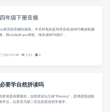
四年级下册音频
dit pro再买段音频转接线，中关村有的是用录音机或MP3播放机播
用cooledit pro录制，保存成MP3就行…
2021-07-06
1113
0
必要学自然拼读吗
拼读是很重要的，自然拼读法又称“Phonics”，是增进阅读能
教学法，以英语为第二语言的英语初学者学…