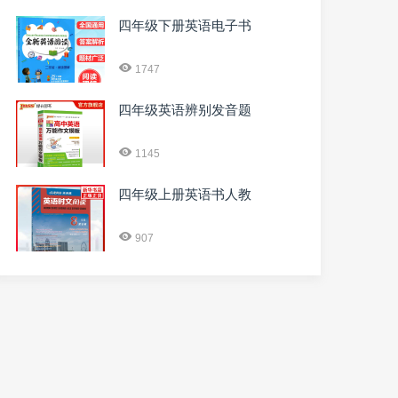
四年级下册英语电子书
1747
四年级英语辨别发音题
1145
四年级上册英语书人教
907