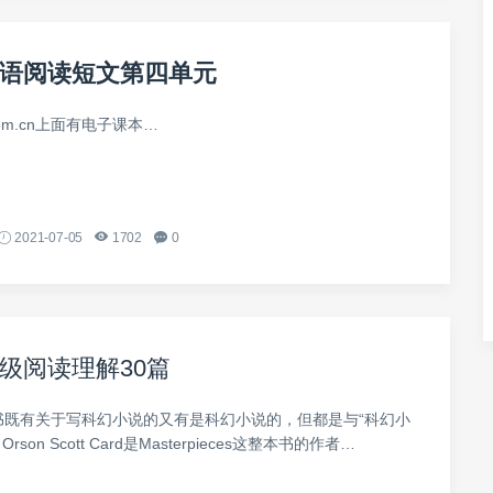
语阅读短文第四单元
.com.cn上面有电子课本…
2021-07-05
1702
0
级阅读理解30篇
四本书既有关于写科幻小说的又有是科幻小说的，但都是与“科幻小
Orson Scott Card是Masterpieces这整本书的作者…