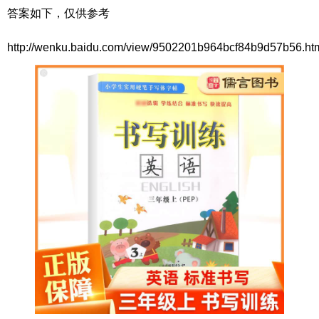
答案如下，仅供参考
http://wenku.baidu.com/view/9502201b964bcf84b9d57b56.ht