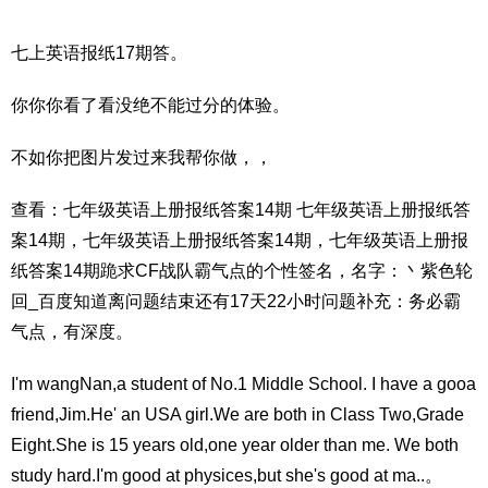
七上英语报纸17期答。
你你你看了看没绝不能过分的体验。
不如你把图片发过来我帮你做，，
查看：七年级英语上册报纸答案14期 七年级英语上册报纸答
案14期，七年级英语上册报纸答案14期，七年级英语上册报
纸答案14期跪求CF战队霸气点的个性签名，名字：丶紫色轮
回_百度知道离问题结束还有17天22小时问题补充：务必霸
气点，有深度。
I'm wangNan,a student of No.1 Middle School. I have a gooa
friend,Jim.He' an USA girl.We are both in Class Two,Grade
Eight.She is 15 years old,one year older than me. We both
study hard.I'm good at physices,but she's good at ma..。