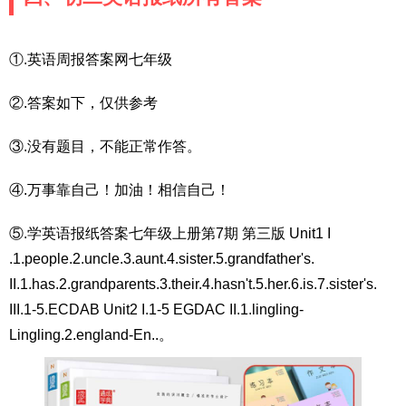
①.英语周报答案网七年级
②.答案如下，仅供参考
③.没有题目，不能正常作答。
④.万事靠自己！加油！相信自己！
⑤.学英语报纸答案七年级上册第7期 第三版 Unit1 I
.1.people.2.uncle.3.aunt.4.sister.5.grandfather's.
II.1.has.2.grandparents.3.their.4.hasn't.5.her.6.is.7.sister's.
III.1-5.ECDAB Unit2 I.1-5 EGDAC II.1.lingling-
Lingling.2.england-En..。