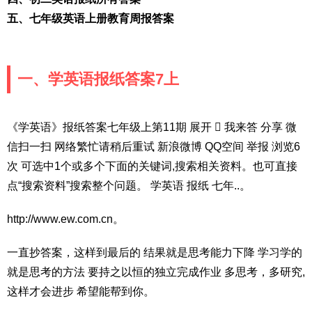
五、七年级英语上册教育周报答案
一、学英语报纸答案7上
《学英语》报纸答案七年级上第11期 展开  我来答 分享 微
信扫一扫 网络繁忙请稍后重试 新浪微博 QQ空间 举报 浏览6
次 可选中1个或多个下面的关键词,搜索相关资料。也可直接
点“搜索资料”搜索整个问题。 学英语 报纸 七年..。
http://www.ew.com.cn。
一直抄答案，这样到最后的 结果就是思考能力下降 学习学的
就是思考的方法 要持之以恒的独立完成作业 多思考，多研究,
这样才会进步 希望能帮到你。