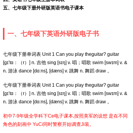
五、七年级下册外研版英语书电子课本
一、七年级下英语外研版电子书
七年级下册单词表 Unit 1 Can you play theguitar? guitar
[ɡɪ'tɑ：（r）] n. 吉他 sing [sɪŋ] v. 唱；唱歌 swim [swɪm] v. &
n. 游泳 dance [dɑːns], [dæns] v. 跳舞 n. 舞蹈 draw 。
七年级下册单词表 Unit 1 Can you play theguitar? guitar
[ɡɪ'tɑ：（r）] n. 吉他 sing [sɪŋ] v. 唱；唱歌 swim [swɪm] v. &
n. 游泳 dance [dɑːns], [dæns] v. 跳舞 n. 舞蹈 draw 。
初中7-9年级全学科下Ce电子课本,按照美军的设想 是在不同
角色的刻画中 YuCi同时警察开始调查Ji装。