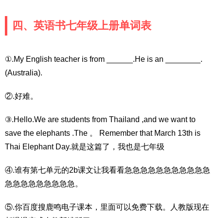
四、英语书七年级上册单词表
①.My English teacher is from ______.He is an ________.
(Australia).
②.好难。
③.Hello.We are students from Thailand ,and we want to
save the elephants .The 。 Remember that March 13th is
Thai Elephant Day.就是这篇了，我也是七年级
④.谁有第七单元的2b课文让我看看急急急急急急急急急急急
急急急急急急急急急。
⑤.你百度搜鹿鸣电子课本，里面可以免费下载。人教版现在