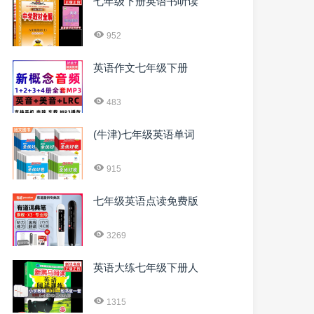
七年级下册英语书听读
952
英语作文七年级下册
483
(牛津)七年级英语单词
915
七年级英语点读免费版
3269
英语大练七年级下册人
1315