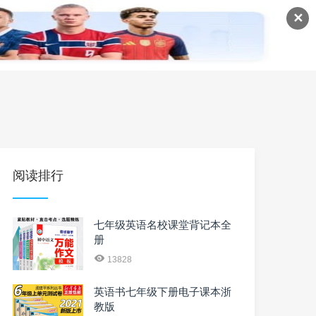
✕
语
英语课程
英语资料
阅读排行
七年级英语名校课堂背记本全
册
13828
英语书七年级下册电子课本浙
教版