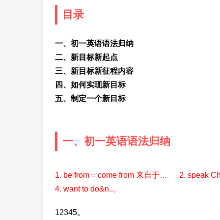
目录
一、初一英语语法归纳
二、新目标新起点
三、新目标新征程内容
四、如何实现新目标
五、制定一个新目标
一、初一英语语法归纳
1. be from = come from 来自于… 2. speak 
4. want to do&n..。
12345。