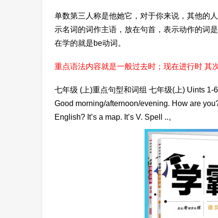
单数第三人称是他她它，对于你来说，其他的人
示名词的词作主语，放在句首，表示动作的词是
在学的就是be动词。
重点语法内容就是一般过去时；现在进行时 其
七年级 (上)重点句型和词组 七年级(上) Uints 1-6 I.重点句
Good morning/afternoon/evening. How are you? I
English? It’s a map. It’s V. Spell ..。