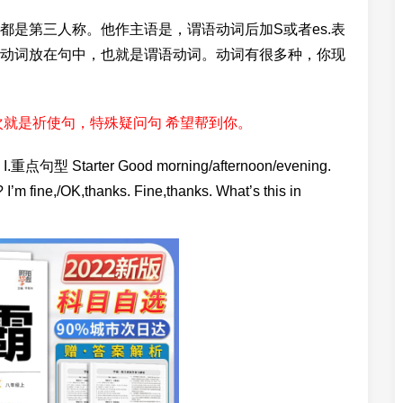
都是第三人称。他作主语是，谓语动词后加S或者es.表
动词放在句中，也就是谓语动词。动词有很多种，你现
次就是祈使句，特殊疑问句 希望帮到你。
型 Starter Good morning/afternoon/evening.
’m fine,/OK,thanks. Fine,thanks. What’s this in