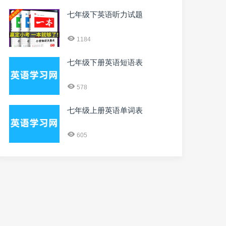
七年级下英语听力试题
1184
七年级下册英语短语表
578
七年级上册英语单词表
605