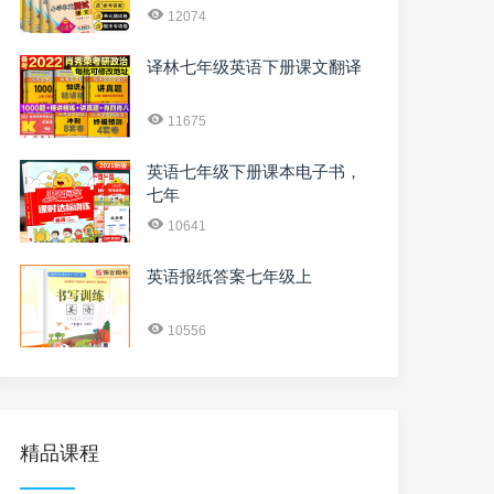
12074
译林七年级英语下册课文翻译
11675
英语七年级下册课本电子书，
七年
10641
英语报纸答案七年级上
10556
精品课程