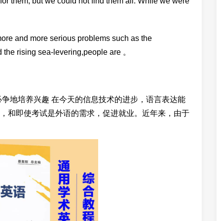
or them, but we could not find them all. While we were
re and more serious problems such as the
d the rising sea-levering,people are 。
必争地培养兴趣 在今天的信息技术的进步，语言表达能
，和即使考试是外语的需求，促进就业。近年来，由于