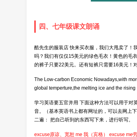
四、七年级课文朗诵
酷先生的服装店 快来买衣服，我们大甩卖了！
吗？我们有仅仅15美元的绿色毛衣！黄色的毛
的裤子只要22美元。还有短裤只需要16美元！
The Low-carbon Economic Nowadays,with more 
global temperture,the melting ice and the risin
学习英语要五官并用 下面这种方法可以用于对
音。（基本英语书上都有网址的，可以去网上下载
二遍： 把自己听到的东西写下来，进行听写。
excuse原谅、宽恕 me 我（宾格） excuse me劳