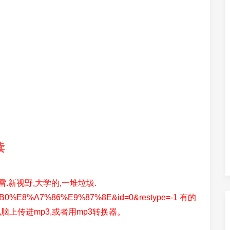
读
.新视野,大学的,一堆垃圾.
6%96%B0%E8%A7%86%E9%87%8E&id=0&restype=-1 有的
脑上传进mp3,或者用mp3转换器。