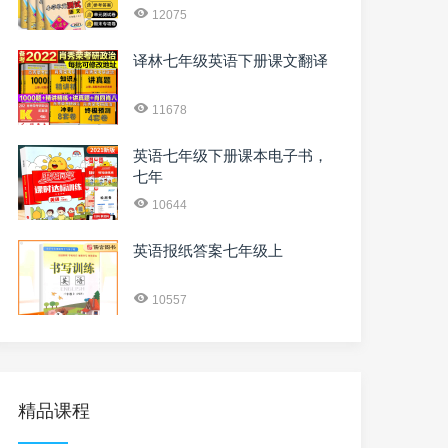
12075
译林七年级英语下册课文翻译
11678
英语七年级下册课本电子书，
七年
10644
英语报纸答案七年级上
10557
精品课程