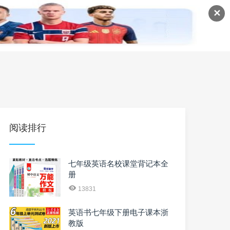
✕
语
英语课程
英语资料
阅读排行
七年级英语名校课堂背记本全
册
13831
英语书七年级下册电子课本浙
教版