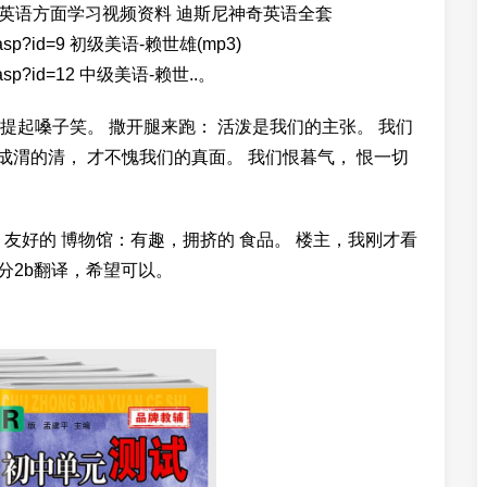
--英语方面学习视频资料 迪斯尼神奇英语全套
tail.asp?id=9 初级美语-赖世雄(mp3)
tail.asp?id=12 中级美语-赖世..。
 提起嗓子笑。 撒开腿来跑： 活泼是我们的主张。 我们
成渭的清， 才不愧我们的真面。 我们恨暮气， 恨一切
友好的 博物馆：有趣，拥挤的 食品。 楼主，我刚才看
分2b翻译，希望可以。