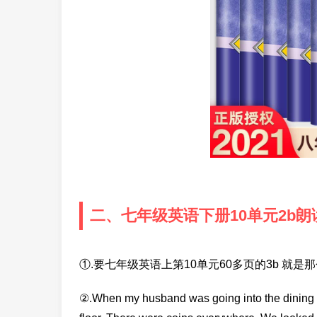
二、七年级英语下册10单元2b朗
①.要七年级英语上第10单元60多页的3b 就
②.When my husband was going into the dining 