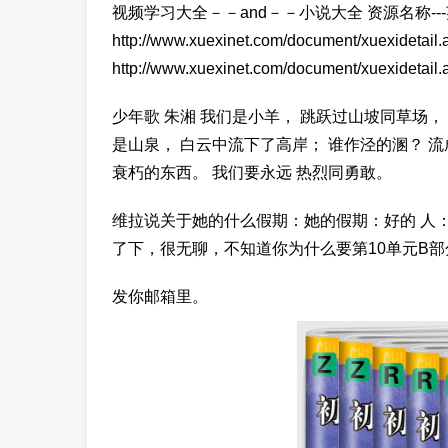
视频学习大全－－and－－小说大全 资源名称-
http://www.xuexinet.com/document/xuexide
http://www.xuexinet.com/document/xuexide
少年歌 朱湘 我们是小羊， 跳跃过山坡同草场，
是山泉， 白云中流下了高岸； 谁作泾的溷？ 流
衰朽的东西。 我们要永远 热烈同勇敢。
维拉说关于她的什么假期：她的假期：好的 人：
了下，很无聊，不知道你为什么要第10单元B部
发你邮箱里。