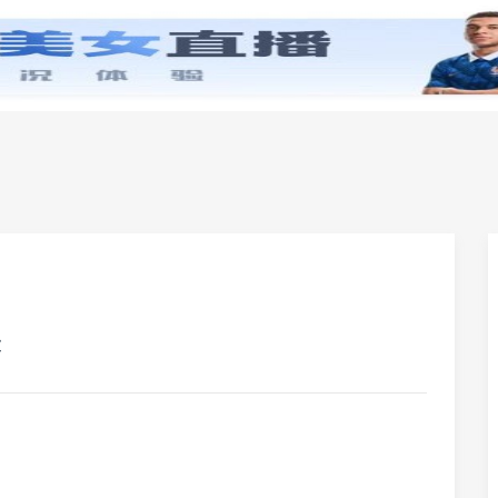
零基础学英语
小学英语
初中英语
高中英
读