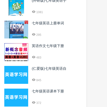
(外研版)七年级英语手
1081
七年级英语上册单词
295
英语作文七年级下册
483
(仁爱版)七年级英语自
845
七年级英语课本下册
372