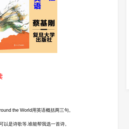
读
Around the World用英语概括两三句。
可以是诗歌等.谁能帮我选一首诗。