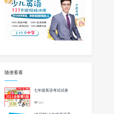
随便看看
七年级英语考试试卷
867