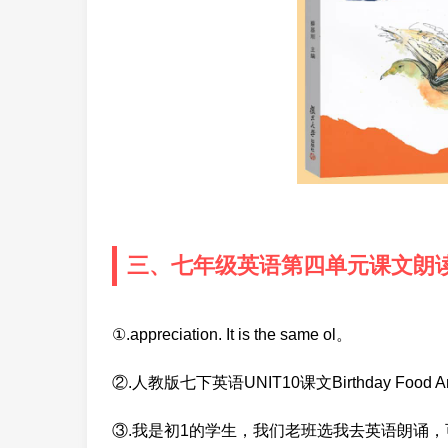
三、七年级英语第四单元课文朗
①.appreciation. It is the same ol。
②.人教版七下英语UNIT10课文Birthday Food 
③.我是初1的学生，我们老班选我去英语朗诵，