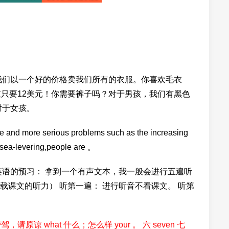
我们以一个好的价格卖我们所有的衣服。你喜欢毛衣
衣只要12美元！你需要裤子吗？对于男孩，我们有黑色
对于女孩。
and more serious problems such as the increasing
g sea-levering,people are 。
英语的预习： 拿到一个有声文本，我一般会进行五遍听
课文的听力） 听第一遍： 进行听音不看课文。 听第
驾，请原谅 what 什么；怎么样 your 。 六 seven 七