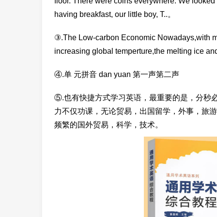
floor. There were coins everywhere. We looked f
having breakfast, our little boy, T..。
③.The Low-carbon Economic Nowadays,with mo
increasing global temperture,the melting ice an
④.单 元拼音 dan yuan 第一声第二声
⑤.也有快捷方式学习英语，最重要的是，分秒
力不仅功课，无论贸易，出国留学，外事，旅游
频繁的国外贸易，科学，技术。