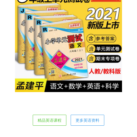
精品英语课程
更多英语资料