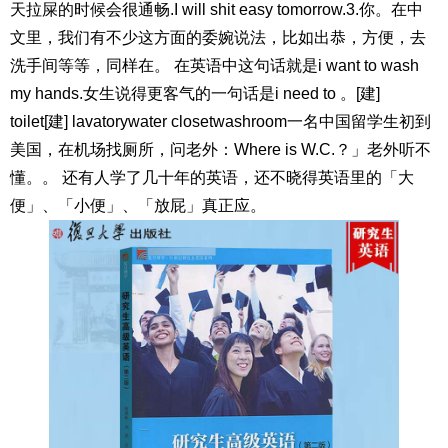
天拉屎的时候会很通畅.I will shit easy tomorrow.3.你。在中
文里，我们有不少这方面的委婉说法，比如出恭，方便，去
洗手间等等，同样在。 在英语中这句话就是i want to wash
my hands.女生说得更客气的一句话是i need to 。[建]
toilet[建] lavatorywater closetwashroom一名中国留学生初到
美国，在机场找厕所，问老外：Where is W.C.？」老外听不
懂。。 还有人学了几十年的英语，还不晓得英语里的「大
便」、「小便」、「放屁」真正应。