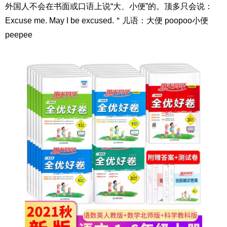
外国人不会在书面或口语上说“大、小便”的。顶多只会说：
Excuse me. May I be excused.＂儿语：大便 poopoo小便
peepee