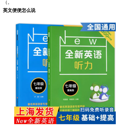
（。
英文便便怎么说