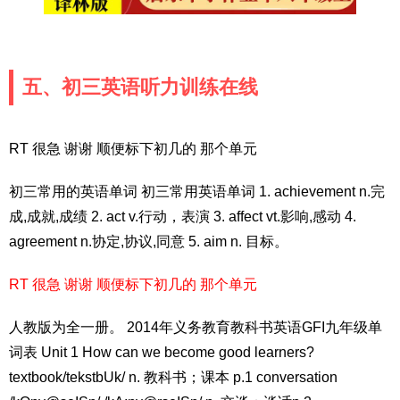
五、初三英语听力训练在线
RT 很急 谢谢 顺便标下初几的 那个单元
初三常用的英语单词 初三常用英语单词 1. achievement n.完
成,成就,成绩 2. act v.行动，表演 3. affect vt.影响,感动 4.
agreement n.协定,协议,同意 5. aim n. 目标。
RT 很急 谢谢 顺便标下初几的 那个单元
人教版为全一册。 2014年义务教育教科书英语GFI九年级单
词表 Unit 1 How can we become good learners?
textbook/tekstbUk/ n. 教科书；课本 p.1 conversation