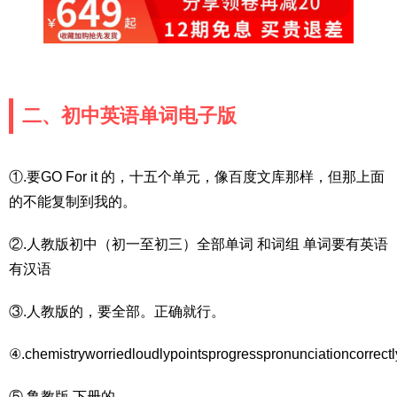
二、初中英语单词电子版
①.要GO For it 的，十五个单元，像百度文库那样，但那上面
的不能复制到我的。
②.人教版初中（初一至初三）全部单词 和词组 单词要有英语
有汉语
③.人教版的，要全部。正确就行。
④.chemistryworriedloudlypointsprogresspronunciationcorrect
⑤.鲁教版 下册的