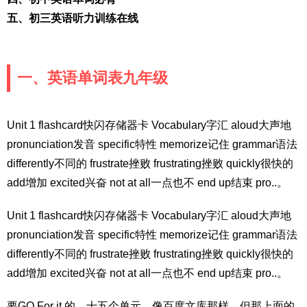
五、初三英语听力训练在线
一、英语单词表九年级
Unit 1 flashcard快闪存储器卡 Vocabulary字汇 aloud大声地
pronunciation发音 specific特性 memorize记住 grammar语法
differently不同的 frustrate挫败 frustrating挫败 quickly很快的
add增加 excited兴奋 not at all一点也不 end up结束 pro..。
Unit 1 flashcard快闪存储器卡 Vocabulary字汇 aloud大声地
pronunciation发音 specific特性 memorize记住 grammar语法
differently不同的 frustrate挫败 frustrating挫败 quickly很快的
add增加 excited兴奋 not at all一点也不 end up结束 pro..。
要GO For it 的，十五个单元，像百度文库那样，但那上面的