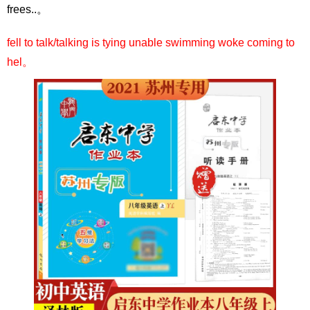
frees..。
fell to talk/talking is tying unable swimming woke coming to
hel。