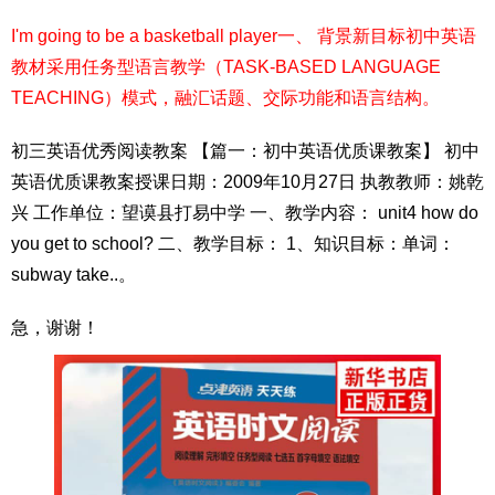
I'm going to be a basketball player一、 背景新目标初中英语
教材采用任务型语言教学（TASK-BASED LANGUAGE
TEACHING）模式，融汇话题、交际功能和语言结构。
初三英语优秀阅读教案 【篇一：初中英语优质课教案】 初中
英语优质课教案授课日期：2009年10月27日 执教教师：姚乾
兴 工作单位：望谟县打易中学 一、教学内容： unit4 how do
you get to school? 二、教学目标： 1、知识目标：单词：
subway take..。
急，谢谢！