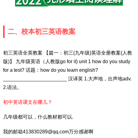
二、校本初三英语教案
初三英语全英教案 【篇一：初三(九年级)英语全册教案(人教
版)】 九年级英语（人教版go for it) unit 1 how do you study
for a test? 话题：how do you learn english?
_______________________ 汉译英 1.大声地，出声地adv.
2.语法。
初中英语课文在哪儿？
几年级都可以，什么教材都可以.
我的邮箱413830289@qq.com万分感谢啊