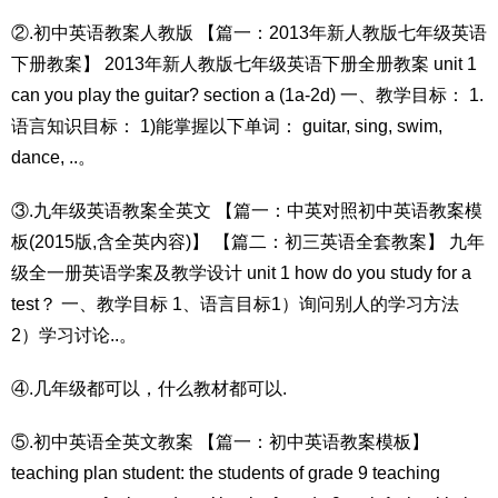
②.初中英语教案人教版 【篇一：2013年新人教版七年级英语
下册教案】 2013年新人教版七年级英语下册全册教案 unit 1
can you play the guitar? section a (1a-2d) 一、教学目标： 1.
语言知识目标： 1)能掌握以下单词： guitar, sing, swim,
dance, ..。
③.九年级英语教案全英文 【篇一：中英对照初中英语教案模
板(2015版,含全英内容)】 【篇二：初三英语全套教案】 九年
级全一册英语学案及教学设计 unit 1 how do you study for a
test？ 一、教学目标 1、语言目标1）询问别人的学习方法
2）学习讨论..。
④.几年级都可以，什么教材都可以.
⑤.初中英语全英文教案 【篇一：初中英语教案模板】
teaching plan student: the students of grade 9 teaching