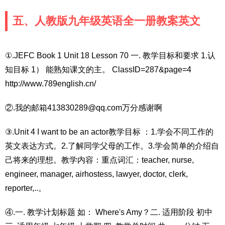
五、人教版九年级英语全一册教案英文
①.JEFC Book 1 Unit 18 Lesson 70 一. 教学目标和要求 1.认
知目标 1） 能熟知课文的主。 ClassID=287&page=4
http://www.789english.cn/
②.我的邮箱413830289@qq.com万分感谢啊
③.Unit 4 I want to be an actor教学目标 ：1.学会不同工作的
英文表达方式。2.了解同学父母的工作。3.学会简单的介绍自
己将来的理想。教学内容：重点词汇：teacher, nurse,
engineer, manager, airhostess, lawyer, doctor, clerk,
reporter,..。
④.一. 教学计划标题 如： Where's Amy？二. 适用阶段 初中