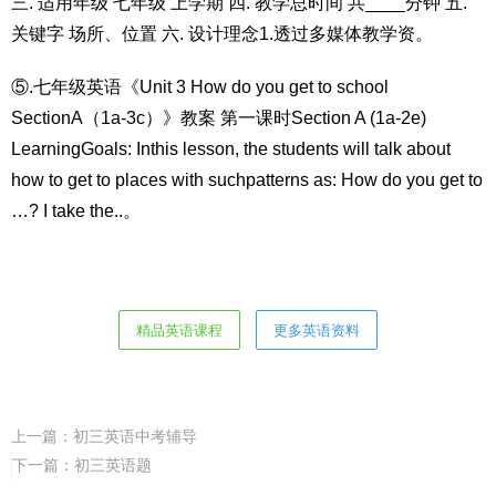
三. 适用年级 七年级 上学期 四. 教学总时间 共____分钟 五.
关键字 场所、位置 六. 设计理念1.透过多媒体教学资。
⑤.七年级英语《Unit 3 How do you get to school
SectionA（1a-3c）》教案 第一课时Section A (1a-2e)
LearningGoals: Inthis lesson, the students will talk about
how to get to places with suchpatterns as: How do you get to
…? I take the..。
精品英语课程
更多英语资料
上一篇：
初三英语中考辅导
下一篇：
初三英语题