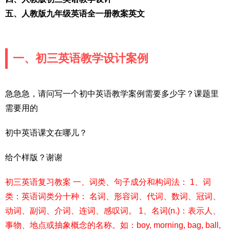
五、人教版九年级英语全一册教案英文
一、初三英语教学设计案例
急急急，请问写一个初中英语教学案例需要多少字？课题里
需要用的
初中英语课文在哪儿？
给个样版？谢谢
初三英语复习教案 一、词类、句子成分和构词法： 1、词
类：英语词类分十种： 名词、形容词、代词、数词、冠词、
动词、副词、介词、连词、感叹词。 1、名词(n.)：表示人、
事物、地点或抽象概念的名称。如：boy, morning, bag, ball,