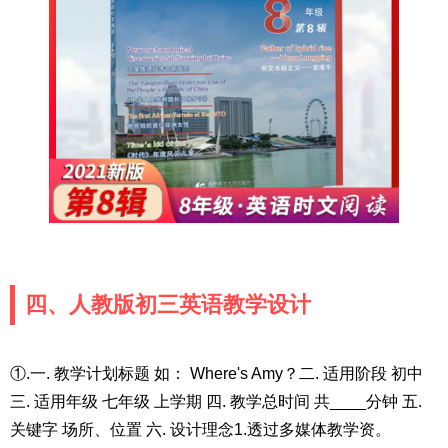
四、人教版初三英语教学设计
①.一. 教学计划标题 如： Where's Amy？二. 适用阶段 初中
三. 适用年级 七年级 上学期 四. 教学总时间 共____分钟 五.
关键字 场所、位置 六. 设计理念1.透过多媒体教学资。