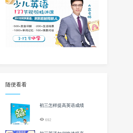
随便看看
初三怎样提高英语成绩
692