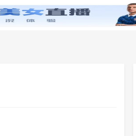
零基础学英语
小学英语
初中英语
高中英