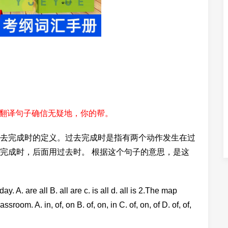
_in him.2、翻译句子确信无疑地，你的帮。
去完成时的定义。过去完成时是指有两个动作发生在过
完成时，后面用过去时。 根据这个句子的意思，是这
 all B. all are c. is all d. all is 2.The map
om. A. in, of, on B. of, on, in C. of, on, of D. of, of,