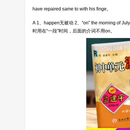
have repaired same to with his finge。
A 1、happen无被动 2、“on” the morning
时用在“一段”时间，后面的介词不用on。