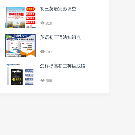
初三英语完形填空
810
英语初三语法知识点
787
怎样提高初三英语成绩
589