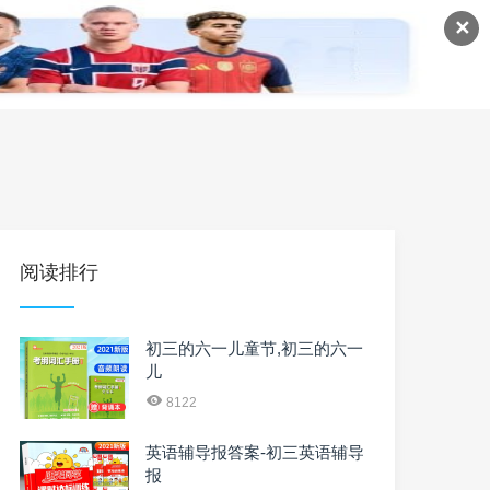
✕
语
英语课程
英语资料
阅读排行
初三的六一儿童节,初三的六一
儿
8122
英语辅导报答案-初三英语辅导
报