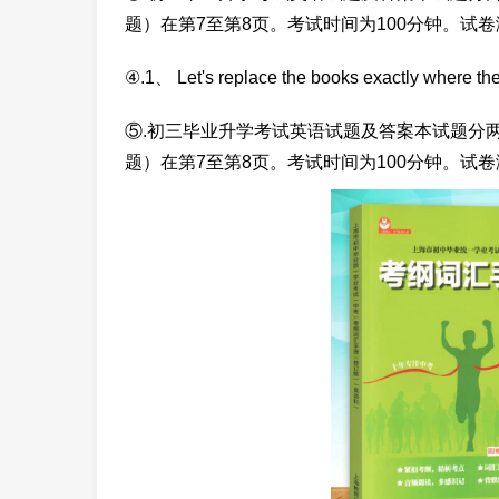
题）在第7至第8页。考试时间为100分钟。试卷满
④.1、 Let's replace the books exactly wher
⑤.初三毕业升学考试英语试题及答案本试题分两
题）在第7至第8页。考试时间为100分钟。试卷满