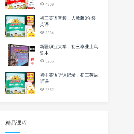
4309
初三英语音频，人教版9年级
英语
3334
新疆职业大学，初三毕业上乌
鲁木
3256
初中英语听课记录，初三英语
听课
2882
精品课程