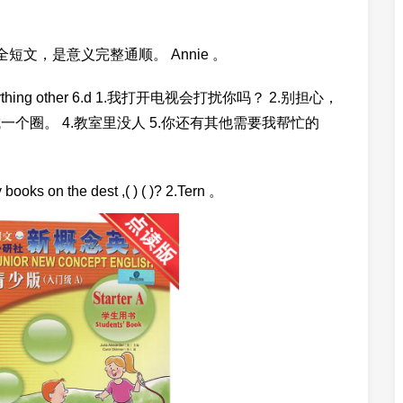
短文，是意义完整通顺。 Annie 。
 one 5.anything other 6.d 1.我打开电视会打扰你吗？ 2.别担心，
一个圈。 4.教室里没人 5.你还有其他需要我帮忙的
on the dest ,( ) ( )? 2.Tern 。