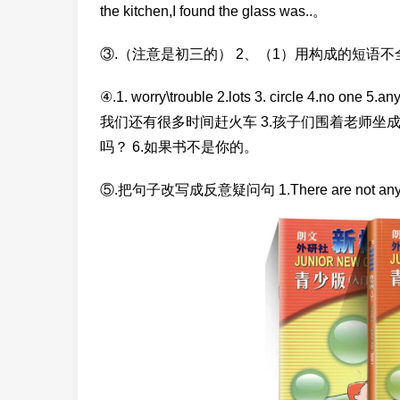
the kitchen,I found the glass was..。
③.（注意是初三的） 2、（1）用构成的短语不全
④.1. worry\trouble 2.lots 3. circle 4.no
我们还有很多时间赶火车 3.孩子们围着老师坐成
吗？ 6.如果书不是你的。
⑤.把句子改写成反意疑问句 1.There are not any books 