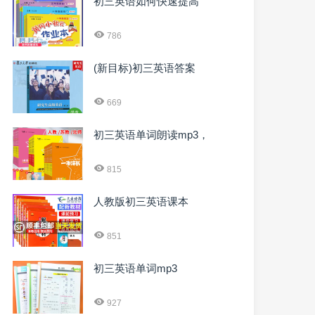
初三英语如何快速提高
786
(新目标)初三英语答案
669
初三英语单词朗读mp3，
815
人教版初三英语课本
851
初三英语单词mp3
927