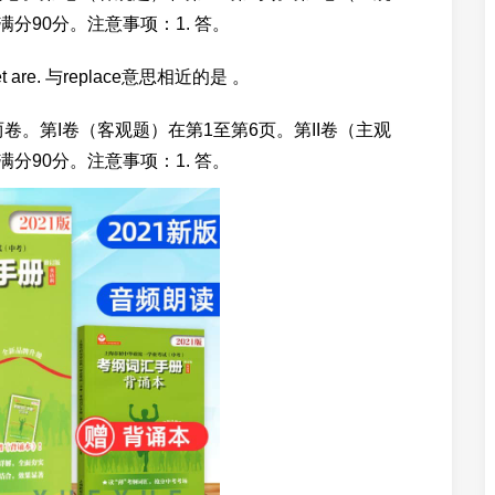
分90分。注意事项：1. 答。
e thet are. 与replace意思相近的是 。
卷。第I卷（客观题）在第1至第6页。第II卷（主观
分90分。注意事项：1. 答。