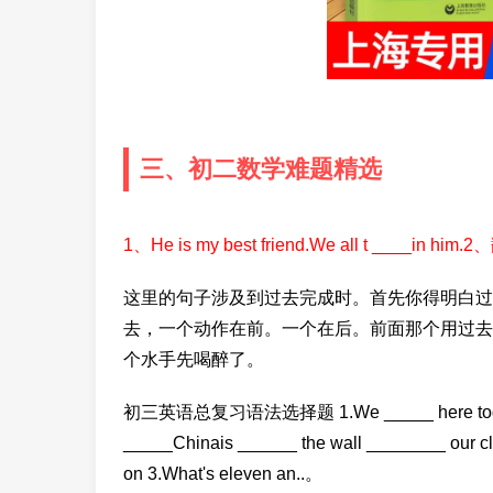
三、初二数学难题精选
1、He is my best friend.We all t ___
这里的句子涉及到过去完成时。首先你得明白过
去，一个动作在前。一个在后。前面那个用过去
个水手先喝醉了。
初三英语总复习语法选择题 1.We _____ here today. A. are
_____Chinais ______ the wall ________ our classro
on 3.What's eleven an..。