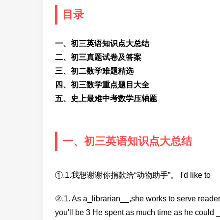
目录
一、初三英语知识点大总结
二、初三真题试卷及答案
三、初二数学难题精选
四、初三数学重点题目大全
五、史上最难中考数学压轴题
一、初三英语知识点大总结
①.1.我想谢谢你捐款给“动物助手”。 I'd like to ____
②.1. As a_librarian__,she works to serve reade
you'll be 3 He spent as much time as he could _