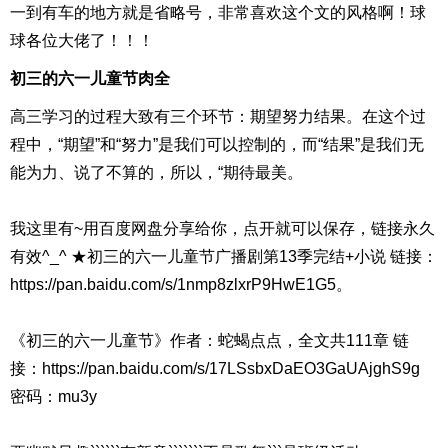
一到有车的地方就是省略号，非常喜欢这个文的风格啊！球
球各位大佬了！！！
初三的六一儿童节肉全
高三学习的过程大致有三个环节：期望努力结果。在这个过
程中，“期望”和“努力”是我们可以控制的，而“结果”是我们无
能为力、说了不算的，所以，“期待最美。
我这里有~用百度网盘分享给你，点开就可以保存，链接永久
有效^_^ ★初三的六一儿童节广播剧第13季完结+小说 链接：
https://pan.baidu.com/s/1nmp8zlxrP9HwE1G5。
《初三的六一儿童节》作者：蛇蝎点点，全文共111章 链
接：https://pan.baidu.com/s/17LSsbxDaEO3GaUAjghS9g
密码：mu3y