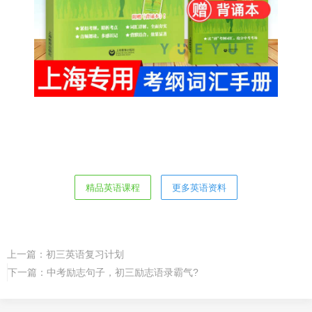
精品英语课程
更多英语资料
上一篇：
初三英语复习计划
下一篇：
中考励志句子，初三励志语录霸气?