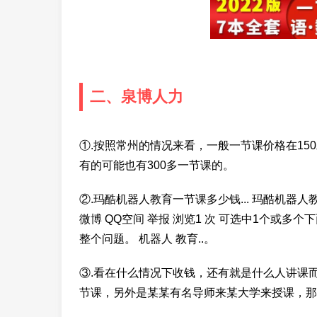
二、泉博人力
①.按照常州的情况来看，一般一节课价格在1
有的可能也有300多一节课的。
②.玛酷机器人教育一节课多少钱... 玛酷机器人教
微博 QQ空间 举报 浏览1 次 可选中1个或多
整个问题。 机器人 教育..。
③.看在什么情况下收钱，还有就是什么人讲课
节课，另外是某某有名导师来某大学来授课，那