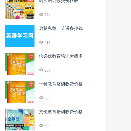
诺加培训收费价格表
774
启慧私塾一节课多少钱
913
信必优教育培训大概多
907
一铭教育培训收费价格
505
文伦教育培训收费价格
520