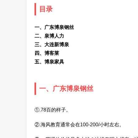
目录
一、广东博泉钢丝
二、泉博人力
三、大连新博泉
四、博客莱
五、博泉家具
一、广东博泉钢丝
①.78百的样子。
②.海风教育通常会在100-200/小时左右。