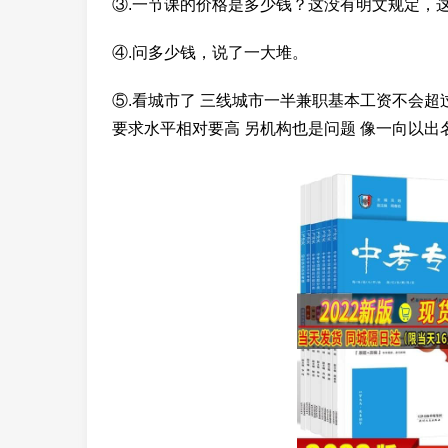
③.一节课的价格是多少钱？这没有明文规定，
④.问多少钱，说了一大堆。
⑤.看城市了 三线城市一半兼职基本工资不会超过
要求水平相对要高 另机构也是问题 像一向以