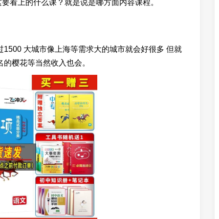
这要看上的什么课？就是说是哪方面内容课程。
1500 大城市像上海等需求大的城市就会好很多 但就
出名的樱花等当然收入也会。