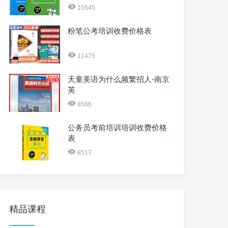
15545
粉笔公考培训收费价格表
11475
天童美语为什么频繁招人-南京
英
8566
公务员考前培训培训收费价格
表
8517
精品课程