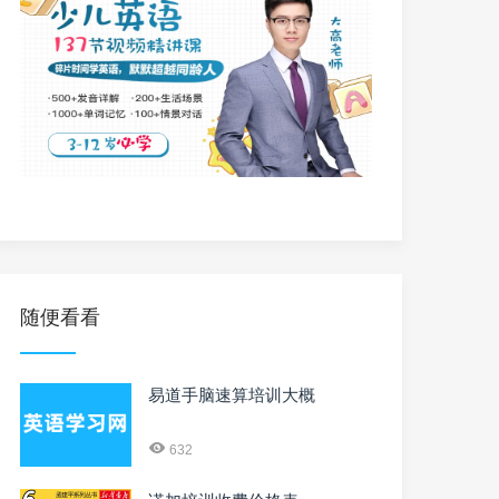
随便看看
易道手脑速算培训大概
632