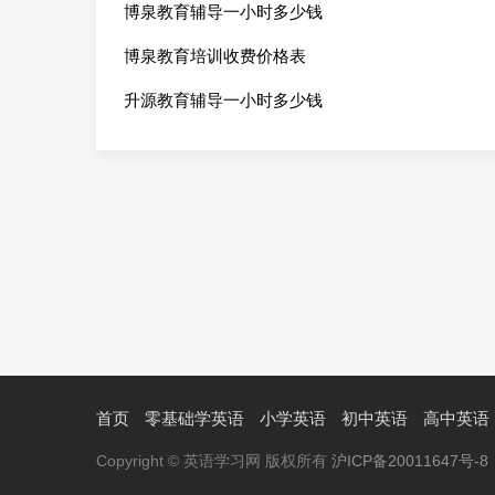
博泉教育辅导一小时多少钱
博泉教育培训收费价格表
升源教育辅导一小时多少钱
首页
零基础学英语
小学英语
初中英语
高中英语
Copyright © 英语学习网 版权所有
沪ICP备20011647号-8