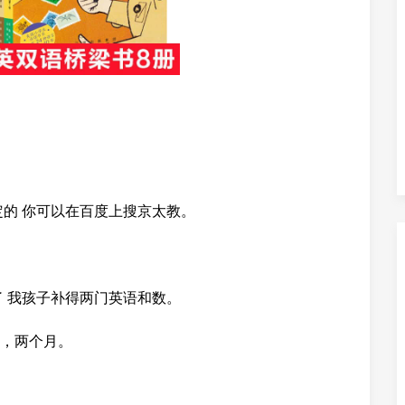
定的 你可以在百度上搜京太教。
了 我孩子补得两门英语和数。
，两个月。