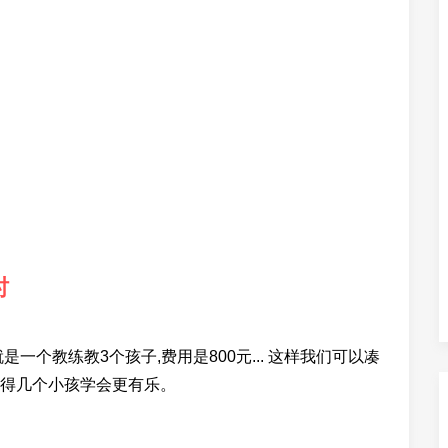
时
一个教练教3个孩子,费用是800元... 这样我们可以凑
外觉得几个小孩学会更有乐。