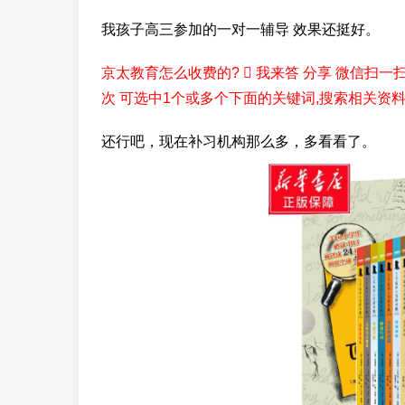
我孩子高三参加的一对一辅导 效果还挺好。
京太教育怎么收费的?  我来答 分享 微信扫一扫
次 可选中1个或多个下面的关键词,搜索相关资料
还行吧，现在补习机构那么多，多看看了。