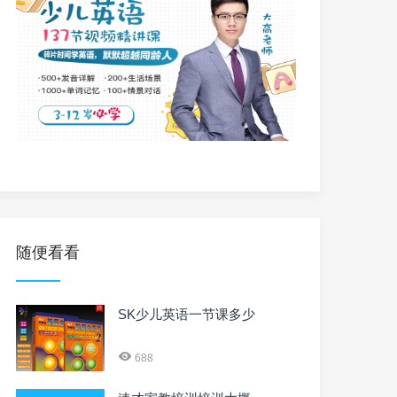
随便看看
SK少儿英语一节课多少
688