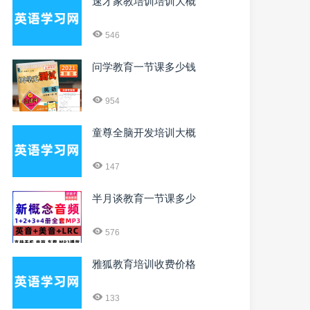
速才家教培训培训大概
546
问学教育一节课多少钱
954
童尊全脑开发培训大概
147
半月谈教育一节课多少
576
雅狐教育培训收费价格
133