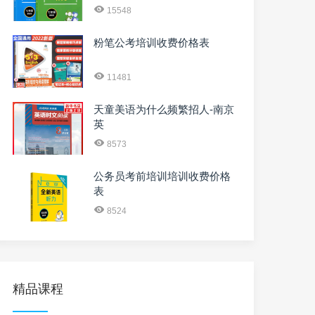
15548
粉笔公考培训收费价格表
11481
天童美语为什么频繁招人-南京
英
8573
公务员考前培训培训收费价格
表
8524
精品课程