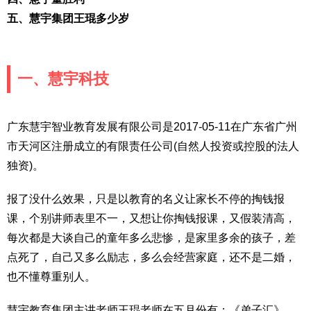
五、慧宇集团王琨多少岁
一、慧宇科技
广东慧宇智业教育发展有限公司是2017-05-11在广东省广州
市天河区注册成立的有限责任公司(自然人投资或控股的法人
独资)。
报了没什么效果，只是以教育的名义让家长不停的掏钱报
课，个别讲师表里不一，又想让你掏钱报课，又假装清高，
每次都是大谈自己的童年多么悲惨，是家里多余的孩子，差
点死了，自己又多么励志，多么会经营家庭，还不是二婚，
也不懂尊重别人。
慧宇教育集团主讲老师王琨老师在五月份有：《弟子汇》，