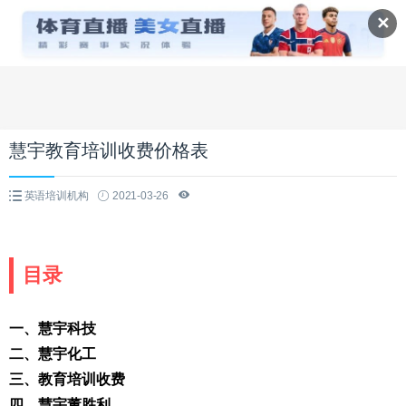
✕
慧宇教育培训收费价格表
英语培训机构
2021-03-26
目录
一、慧宇科技
二、慧宇化工
三、教育培训收费
四、慧宇董胜利