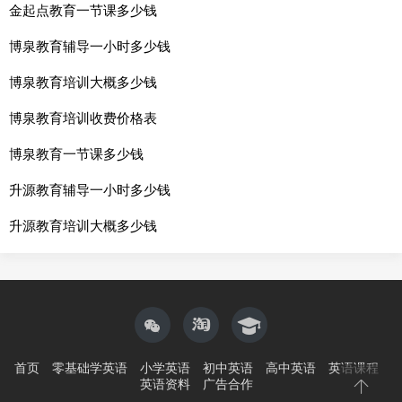
金起点教育一节课多少钱
博泉教育辅导一小时多少钱
博泉教育培训大概多少钱
博泉教育培训收费价格表
博泉教育一节课多少钱
升源教育辅导一小时多少钱
升源教育培训大概多少钱
首页
零基础学英语
小学英语
初中英语
高中英语
英语课程
英语资料
广告合作