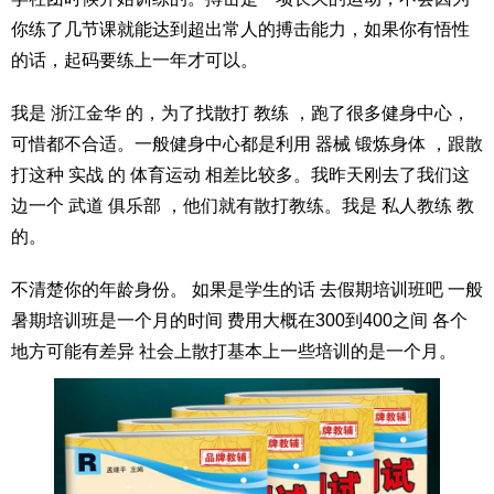
你练了几节课就能达到超出常人的搏击能力，如果你有悟性
的话，起码要练上一年才可以。
我是 浙江金华 的，为了找散打 教练 ，跑了很多健身中心，
可惜都不合适。一般健身中心都是利用 器械 锻炼身体 ，跟散
打这种 实战 的 体育运动 相差比较多。我昨天刚去了我们这
边一个 武道 俱乐部 ，他们就有散打教练。我是 私人教练 教
的。
不清楚你的年龄身份。 如果是学生的话 去假期培训班吧 一般
暑期培训班是一个月的时间 费用大概在300到400之间 各个
地方可能有差异 社会上散打基本上一些培训的是一个月。