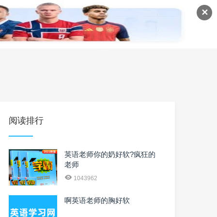
✕
语
英语课程
英语资料
阅读排行
英语老师你的奶好软?疯狂的
老师
1043962
啊英语老师的胸好软