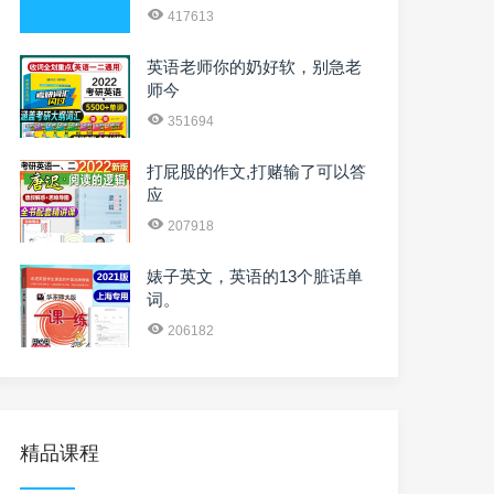
417613
英语老师你的奶好软，别急老
师今
351694
打屁股的作文,打赌输了可以答
应
207918
婊子英文，英语的13个脏话单
词。
206182
精品课程