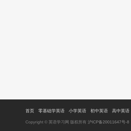
首页
零基础学英语
小学英语
初中英语
高中英语
Copyright © 英语学习网 版权所有
沪ICP备20011647号-8