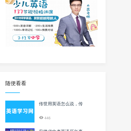
随便看看
传世用英语怎么说，传
446