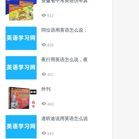
安徽省中考英语历年真
912
同位语用英语怎么说，
455
夜行用英语怎么说，夜
407
外刊
460
道听途说用英语怎么说
943