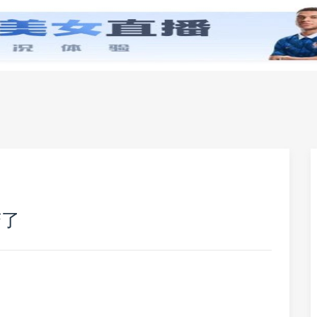
零基础学英语
小学英语
初中英语
高中英
变了