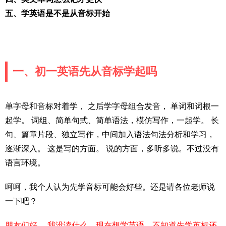
五、学英语是不是从音标开始
一、初一英语先从音标学起吗
单字母和音标对着学， 之后学字母组合发音， 单词和词根一
起学。 词组、简单句式、简单语法，模仿写作，一起学。 长
句、篇章片段、独立写作，中间加入语法句法分析和学习，
逐渐深入。 这是写的方面。 说的方面，多听多说。不过没有
语言环境。
呵呵，我个人认为先学音标可能会好些。还是请各位老师说
一下吧？
朋友们好， 我没读什么，现在想学英语，不知道先学英标还