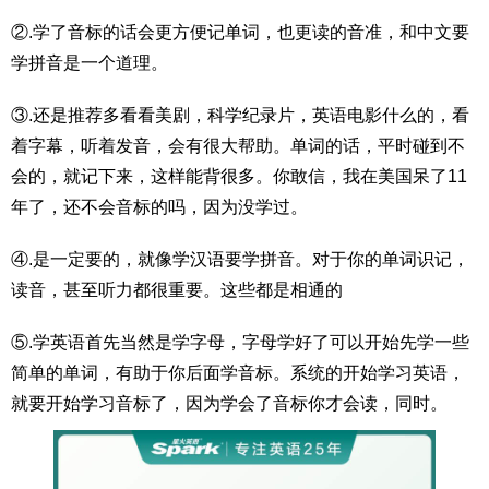
②.学了音标的话会更方便记单词，也更读的音准，和中文要
学拼音是一个道理。
③.还是推荐多看看美剧，科学纪录片，英语电影什么的，看
着字幕，听着发音，会有很大帮助。单词的话，平时碰到不
会的，就记下来，这样能背很多。你敢信，我在美国呆了11
年了，还不会音标的吗，因为没学过。
④.是一定要的，就像学汉语要学拼音。对于你的单词识记，
读音，甚至听力都很重要。这些都是相通的
⑤.学英语首先当然是学字母，字母学好了可以开始先学一些
简单的单词，有助于你后面学音标。系统的开始学习英语，
就要开始学习音标了，因为学会了音标你才会读，同时。