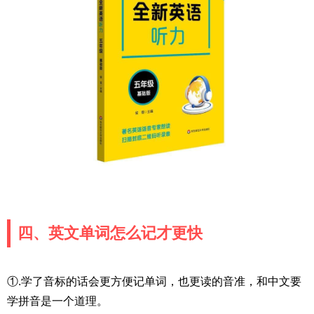
四、英文单词怎么记才更快
①.学了音标的话会更方便记单词，也更读的音准，和中文要
学拼音是一个道理。