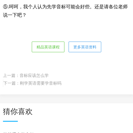
⑤.呵呵，我个人认为先学音标可能会好些。还是请各位老师
说一下吧？
精品英语课程
更多英语资料
上一篇：
音标应该怎么学
下一篇：
刚学英语需要学音标吗
猜你喜欢