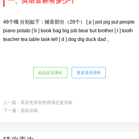
一、英语音标有多少个
48个哦 分别如下：辅音部分（28个） [ p ] pot pig put people
piano potato [ b ] book bag big job bear but brother [ t ] tooth
teacher tea table task tell [ d ] dog dig duck dad 。
精品英语课程
更多英语资料
上一篇：
英语先学自然拼读还是音标
下一篇：
新款音标