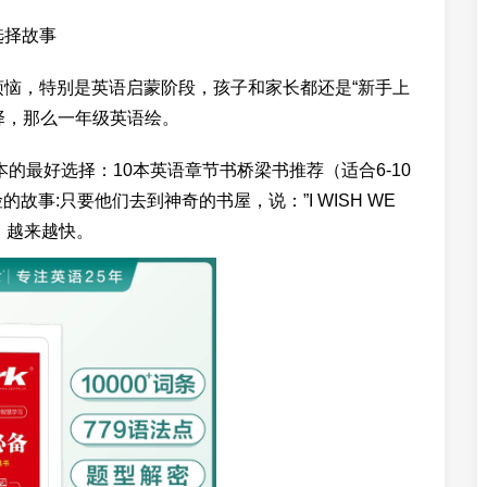
选择故事
烦恼，特别是英语启蒙阶段，孩子和家长都还是“新手上
择，那么一年级英语绘。
英语原版绘本的最好选择：10本英语章节书桥梁书推荐（适合6-10
险的故事:只要他们去到神奇的书屋，说：”I WISH WE
转，越来越快。