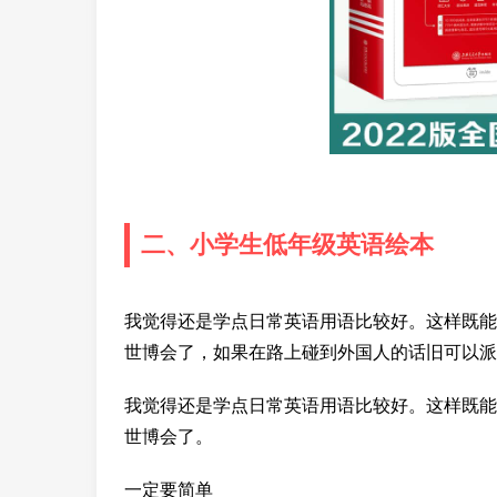
二、小学生低年级英语绘本
我觉得还是学点日常英语用语比较好。这样既能
世博会了，如果在路上碰到外国人的话旧可以派
我觉得还是学点日常英语用语比较好。这样既能
世博会了。
一定要简单