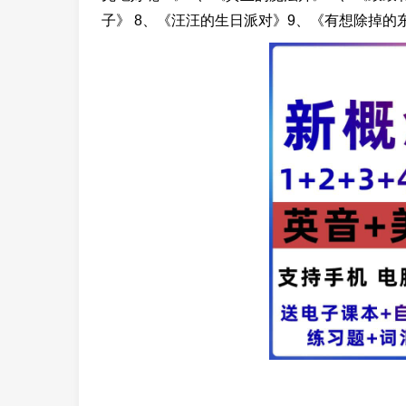
子》 8、《汪汪的生日派对》9、《有想除掉的东西