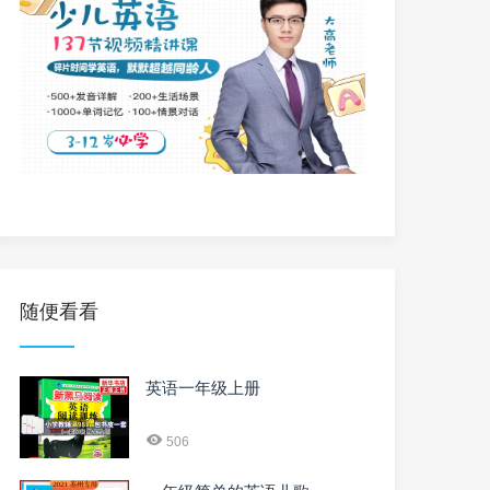
随便看看
英语一年级上册
506