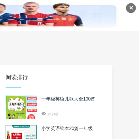
✕
语
英语课程
英语资料
阅读排行
一年级英语儿歌大全100首
16242
小学英语绘本20篇一年级