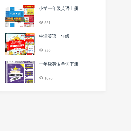
小学一年级英语上册
551
牛津英语一年级
820
一年级英语单词下册
1070