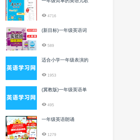
一年级简单的英语儿歌
4716
(新目标)一年级英语词
589
适合小学一年级表演的
1953
(冀教版)一年级英语单
495
一年级英语朗诵
1279