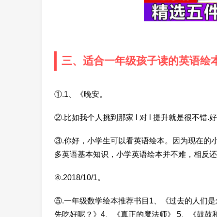
三、适合一年级孩子读的英语绘
①.1、《晚安。
②.比如我个人挑到那家 l 对 l 提升就是很不错.好
③.你好，小学生可以看英语绘本。因为现在的
多英语基本知识，小学英语绘本并不难，相反还
④.2018/10/1。
⑤.一年级数学绘本推荐书目1、《过去的人们是
先吃好呢？》4、《真正的魔法师》 5、《鼓鼓