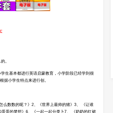
本
.的。
小学生基本都进行英语启蒙教育，小学阶段已经学到很
根据小学生特点来进行创。
怎么数数的呢？》2、《世界上最帅的猪》3、 《让谁
和蛋蛋的梦想》6、《一起一起分类卜7、 《奶奶的红裙