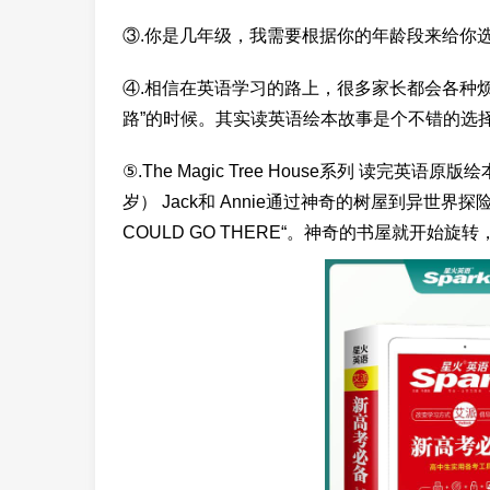
③.你是几年级，我需要根据你的年龄段来给你
④.相信在英语学习的路上，很多家长都会各种
路”的时候。其实读英语绘本故事是个不错的选
⑤.The Magic Tree House系列 读完
岁） Jack和 Annie通过神奇的树屋到异世界探
COULD GO THERE“。神奇的书屋就开始旋