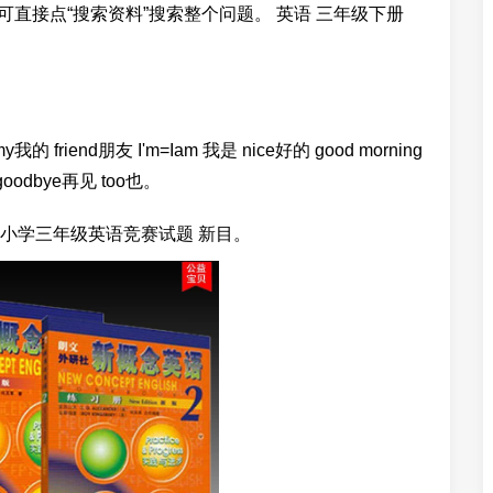
可直接点“搜索资料”搜索整个问题。 英语 三年级下册
y我的 friend朋友 I'm=Iam 我是 nice好的 good morning
goodbye再见 too也。
小学三年级英语竞赛试题 新目。