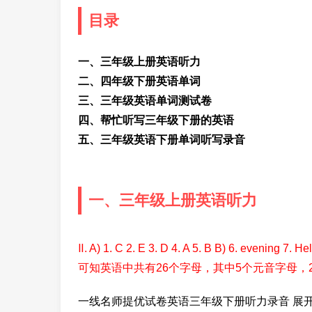
目录
一、三年级上册英语听力
二、四年级下册英语单词
三、三年级英语单词测试卷
四、帮忙听写三年级下册的英语
五、三年级英语下册单词听写录音
一、三年级上册英语听力
Ⅱ. A) 1. C 2. E 3. D 4. A 5. B B) 6. evenin
可知英语中共有26个字母，其中5个元音字母，
一线名师提优试卷英语三年级下册听力录音 展开 