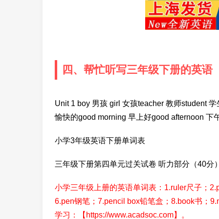
四、帮忙听写三年级下册的英语
Unit 1 boy 男孩 girl 女孩teacher 教师studen
愉快的good morning 早上好good afternoo
小学3年级英语下册单词表
三年级下册第四单元过关试卷 听力部分（40分）
小学三年级上册的英语单词表：1.ruler尺子；2.penci
6.pen钢笔；7.pencil box铅笔盒；8.boo
学习：【https://www.acadsoc.com】。