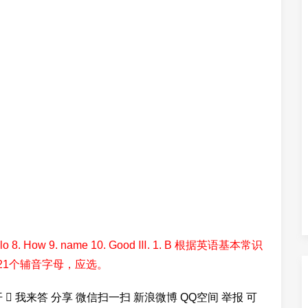
g 7. Hello 8. How 9. name 10. Good Ⅲ. 1. B 根据英语基本常识
21个辅音字母，应选。
 我来答 分享 微信扫一扫 新浪微博 QQ空间 举报 可