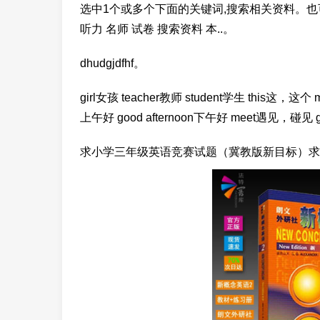
选中1个或多个下面的关键词,搜索相关资料。也
听力 名师 试卷 搜索资料 本..。
dhudgjdfhf。
girl女孩 teacher教师 student学生 this这，这个 m
上午好 good afternoon下午好 meet遇见，碰见 
求小学三年级英语竞赛试题（冀教版新目标）求