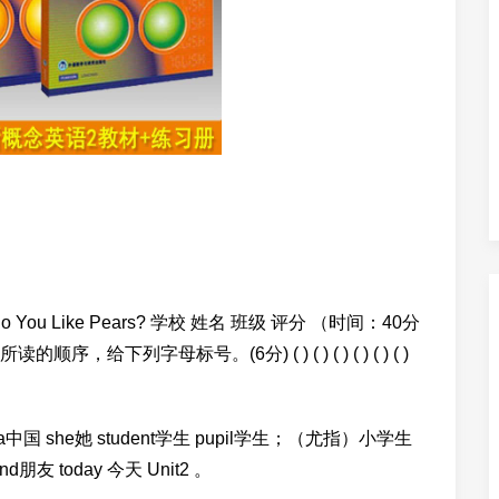
You Like Pears? 学校 姓名 班级 评分 （时间：40分
顺序，给下列字母标号。(6分) ( ) ( ) ( ) ( ) ( ) ( )
ina中国 she她 student学生 pupil学生；（尤指）小学生
nd朋友 today 今天 Unit2 。