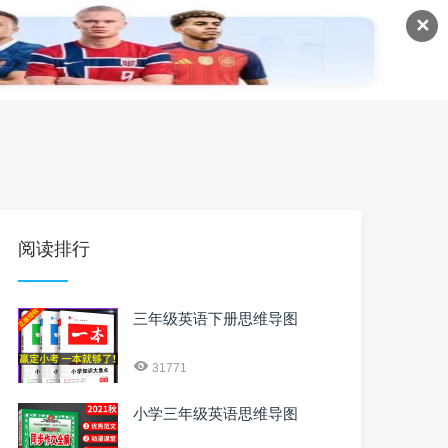
✕
语
英语课程
英语资料
阅读排行
三年级英语下册思维导图
31771
小学三年级英语思维导图