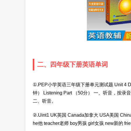
二、四年级下册英语单词
①.PEP小学英语三年级下册单元测试题 Unit 4 Do 
钟） Listening Part （50分） 一、听音，按录音所读的
二、听音。
②.Uint1 UK英国 Canada加拿大 USA美国 Ch
he他 teacher老师 boy男孩 girl女孩 new新的 frie