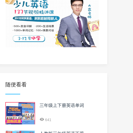
随便看看
三年级上下册英语单词
641