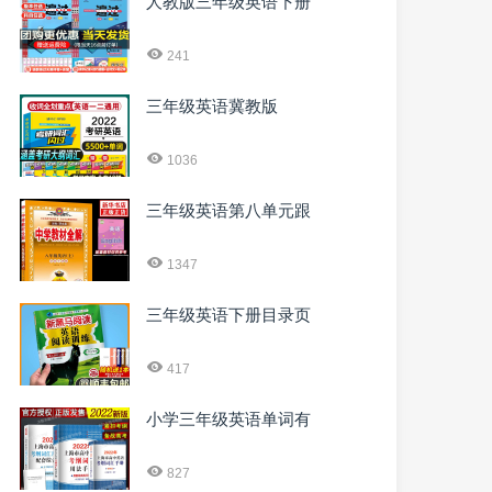
人教版三年级英语下册
241
三年级英语冀教版
1036
三年级英语第八单元跟
1347
三年级英语下册目录页
417
小学三年级英语单词有
827