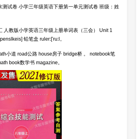
期末测试卷 小学三年级英语下册第一单元测试卷 班级：姓
人教版小学英语三年级上册单词表（三会） Unit 1
'penslkeis] 铅笔盒 ruler:['ru:l。
path小道 road公路 house房子 bridge桥 。 notebook笔
math book数学书 magazine。