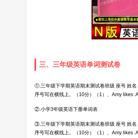
三、三年级英语单词测试卷
①.三年级下学期英语期末测试卷班级 座号 姓名
序号写在横线上。（10分）（1）、Amy likes .A、ji
②.小学3年级英语下册单词表
③.三年级下学期英语期末测试卷班级 座号 姓名
序号写在横线上。（10分）（1）、Amy likes .A、ji