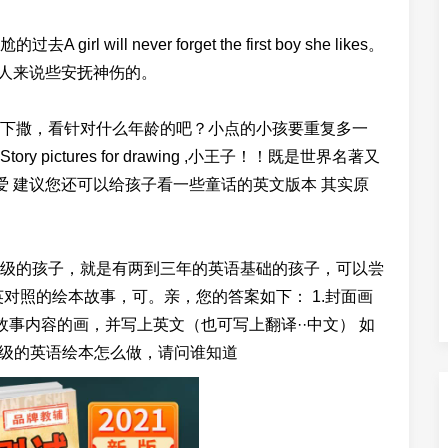
ll never forget the first boy she likes。
t。但通常会有人来说些安抚神伤的。
下撒，看针对什么年龄的吧？小点的小孩要重复多一
ictures for drawing ,小王子！！既是世界名著又
也很有爱 建议您还可以给孩子看一些童话的英文版本 其实原
级的孩子，就是有两到三年的英语基础的孩子，可以尝
对照的绘本故事，可。亲，您的答案如下： 1.封面画
事内容的画，并写上英文（也可写上翻译··中文） 如
年级的英语绘本怎么做，请问谁知道