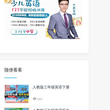
随便看看
人教版三年级英语下册
241