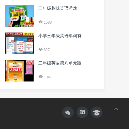
三年级趣味英语游戏
1583
小学三年级英语单词有
827
三年级英语第八单元跟
1347