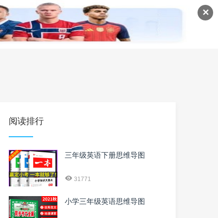
✕
语
英语课程
英语资料
阅读排行
三年级英语下册思维导图
31771
小学三年级英语思维导图