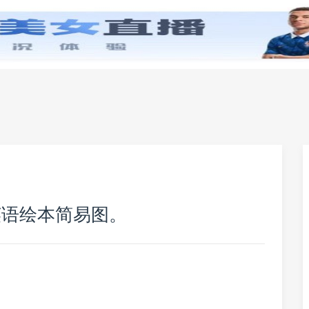
零基础学英语
小学英语
初中英语
高中英
英语绘本简易图。