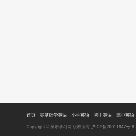
首页
零基础学英语
小学英语
初中英语
高中英语
Copyright © 英语学习网 版权所有
沪ICP备20011647号-8