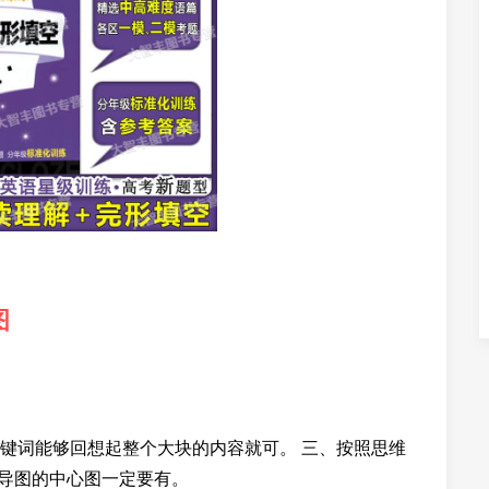
图
键词能够回想起整个大块的内容就可。 三、按照思维
维导图的中心图一定要有。