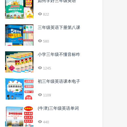
如何学好三年级英语
822
三年级英语下册第八课
580
小学三年级不懂音标咋
1245
初三年级英语课本电子
1109
(牛津)三年级英语单词
440