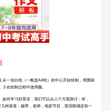
图
1.从一张白纸（一般是A4纸）的中心开始绘制，周围留
。3.在绘制过程中使用颜。
导图： 如何学习好英语，我们可以从八个方面探讨：听，
好几种渠道：磁带，老师，电影节目，英语朗诵还有一