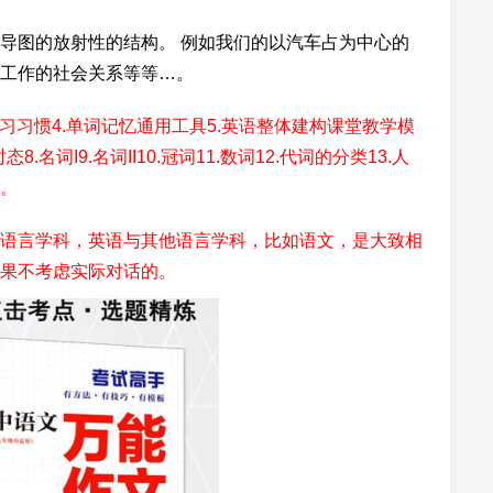
导图的放射性的结构。 例如我们的以汽车占为中心的
工作的社会关系等等…。
语学习习惯4.单词记忆通用工具5.英语整体建构课堂教学模
.名词I9.名词II10.冠词11.数词12.代词的分类13.人
.。
语言学科，英语与其他语言学科，比如语文，是大致相
果不考虑实际对话的。