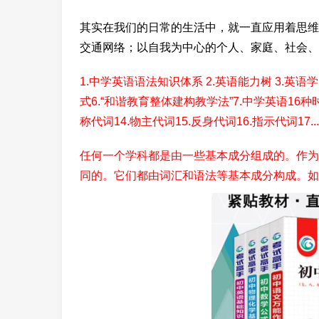
其实在我们的日常的生活中，就一直应用着思维
交通网络；以自我为中心的个人、家庭、社会、
1.中学英语语法知识体系 2.英语能力树 3.英
式6.“和谐教育整体建构教学法”7.中学英语16种时态8
称代词14.物主代词15.反身代词16.指示代词17..
任何一个学科都是由一些基本成分组成的。作为
同的。它们都由词汇和语法等基本成分构成。如