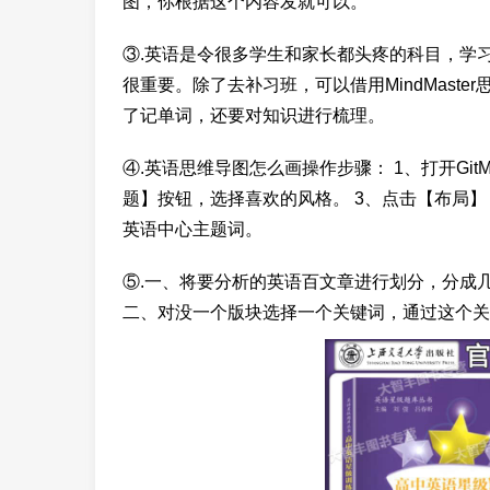
图，你根据这个内容发就可以。
③.英语是令很多学生和家长都头疼的科目，学
很重要。除了去补习班，可以借用MindMast
了记单词，还要对知识进行梳理。
④.英语思维导图怎么画操作步骤： 1、打开Git
题】按钮，选择喜欢的风格。 3、点击【布局】
英语中心主题词。
⑤.一、将要分析的英语百文章进行划分，分成
二、对没一个版块选择一个关键词，通过这个关