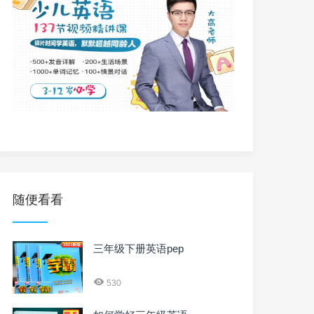
随便看看
三年级下册英语pep
530