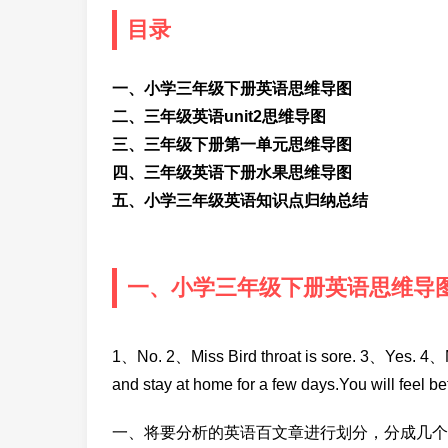
目录
一、小学三年级下册英语思维导图
二、三年级英语unit2思维导图
三、三年级下册第一单元思维导图
四、三年级英语下册水果思维导图
五、小学三年级英语知识点归纳总结
一、小学三年级下册英语思维导
1、No. 2、Miss Bird throat is sore. 3、Yes. 4、
and stay at home for a few days.You will feel b
一、将要分析的英语百文章进行划分，分成几个