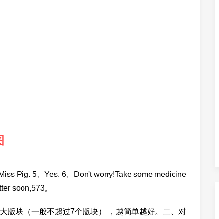
图
Miss Pig. 5、Yes. 6、Don't worry!Take some medicine
etter soon,573。
大版块（一般不超过7个版块） ，越简单越好。二、对