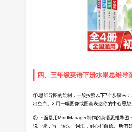
四、三年级英语下册水果思维导
①.思维导图的绘制，一般按照以下7个步骤来：
出空白。2.用一幅图像或图画表达你的中心思想
②.下面是用MindManager制作的英语思维
说，读，写，语法，词汇，耐心和自信。 听有