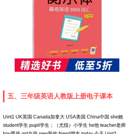
五、三年级英语人教版上册电子课本
Uint1 UK英国 Canada加拿大 USA美国 China中国 she她
student学生 pupil学生；（尤指）小学生 he他 teacher老师
boy男孩 girl女孩 new新的 friend朋友 today 今天 Unit2 。