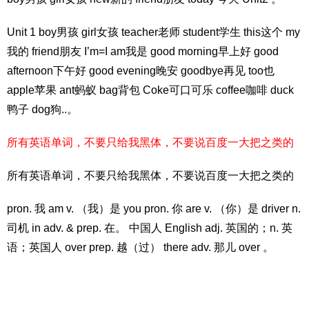
Unit 1 boy男孩 girl女孩 teacher老师 student学生 this这个 my
我的 friend朋友 I’m=I am我是 good morning早上好 good
afternoon下午好 good evening晚安 goodbye再见 too也
apple苹果 ant蚂蚁 bag背包 Coke可口可乐 coffee咖啡 duck
鸭子 dog狗..。
所有英语单词，不要只给我黑体，不要说百度一大把之类的
所有英语单词，不要只给我黑体，不要说百度一大把之类的
pron. 我 am v. （我）是 you pron. 你 are v. （你）是 driver n.
司机 in adv. & prep. 在。 中国人 English adj. 英国的；n. 英
语；英国人 over prep. 越（过） there adv. 那儿 over 。