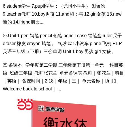
6.student学生 7.pupil学生；（尤指小学生） 8.he他
9.teacher教师 10.boy男孩 11.and和；与 12.girl女孩 13.new
新的 14.friend朋友..。
④.Unit 1 pen 钢笔 pencil 铅笔 pencil-case 铅笔盒 ruler 尺子
eraser 橡皮 crayon 蜡笔 。 气球 car 小汽车 plane 飞机 PEP
英语三年级（下册）三会单词 Unit 1 boy 男孩 girl 女孩。
⑤.备课本 学年度第二学期 三年级第下册第一单元 科目英
语 班级三年级 教师张花兰 单元备课表 教师｜张花兰｜科目
｜英语｜ 备课时间｜2.18｜年级｜三｜ 单元名称｜Unit 1
Welcome back to school｜ ..。