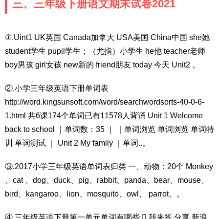
三、三年级下册语文期末试卷2021
①.Uint1 UK英国 Canada加拿大 USA美国 China中国 she她
student学生 pupil学生；（尤指）小学生 he他 teacher老师
boy男孩 girl女孩 new新的 friend朋友 today 今天 Unit2 。
②.小学三年级英语下册单词表
http://word.kingsunsoft.com/word/searchwordsorts-40-0-6-
1.html 共6课174个单词已有11578人背诵 Unit 1 Welcome
back to school ｜单词数：35 ｜ ｜单词浏览 单词浏览 单词特
训 单词测试 ｜ Unit 2 My family ｜单词..。
③.2017小学三年级英语单词表归类 一、动物：20个 Monkey
、cat 、dog、duck、pig、rabbit、panda、bear、mouse、
bird、kangaroo、lion、mosquito、owl、 parrot、。
④.三年级英语下册第一单元单词有哪些  我来答 分享 新浪