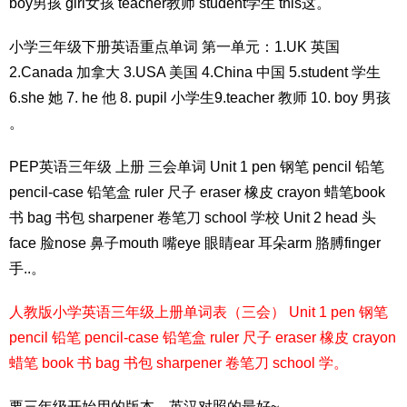
boy男孩 girl女孩 teacher教师 student学生 this这。
小学三年级下册英语重点单词 第一单元：1.UK 英国
2.Canada 加拿大 3.USA 美国 4.China 中国 5.student 学生
6.she 她 7. he 他 8. pupil 小学生9.teacher 教师 10. boy 男孩
。
PEP英语三年级 上册 三会单词 Unit 1 pen 钢笔 pencil 铅笔
pencil-case 铅笔盒 ruler 尺子 eraser 橡皮 crayon 蜡笔book
书 bag 书包 sharpener 卷笔刀 school 学校 Unit 2 head 头
face 脸nose 鼻子mouth 嘴eye 眼睛ear 耳朵arm 胳膊finger
手..。
人教版小学英语三年级上册单词表（三会） Unit 1 pen 钢笔
pencil 铅笔 pencil-case 铅笔盒 ruler 尺子 eraser 橡皮 crayon
蜡笔 book 书 bag 书包 sharpener 卷笔刀 school 学。
要三年级开始用的版本、英汉对照的最好~