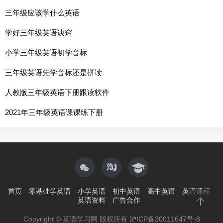
三年级应该学什么英语
学好三年级英语诀窍
小学三年级英语初学音标
三年级英语先学音标还是拼读
人教版三年级英语下册跟读软件
2021年三年级英语课课练下册
首页
零基础学英语
小学英语
初中英语
高中英语
英语课程
英语资料
广告合作
Copyright © 英语学习网 版权所有
沪ICP备20011647号-8