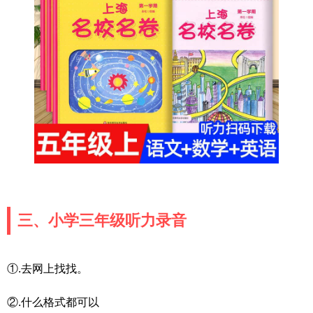
三、小学三年级听力录音
①.去网上找找。
②.什么格式都可以