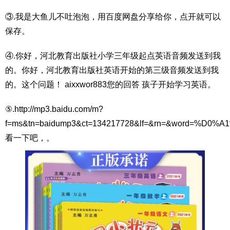
③.我是大鱼儿不吐泡泡，用百度网盘分享给你，点开就可以
保存。
④.你好，河北教育出版社小学三年级起点英语音频发送到我
的。你好，河北教育出版社英语开始的第三级音频发送到我
的。这个问题！ aixxwor883您的回答 孩子开始学习英语。
⑤.http://mp3.baidu.com/m?
f=ms&tn=baidump3&ct=134217728&lf=&rn=&word=
看一下吧，。