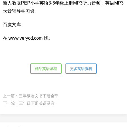
新人教版PEP小学英语3-6年级上册MP3听力音频，英语MP3
录音辅导学习资。
百度文库
在 www.verycd.com 找。
精品英语课程
更多英语资料
上一篇：
三年级语文书下册全部
下一篇：
三年级下册英语录音