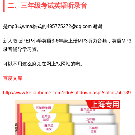
二、三年级考试英语听录音
是mp3或wma格式的495775272@qq.com 谢谢
新人教版PEP小学英语3-6年级上册MP3听力音频，英语MP3
录音辅导学习资。
可以不用这么麻烦在网上找网站的哟。
百度文库
http://www.kejianhome.com/edu/softdown.asp?softid=56139