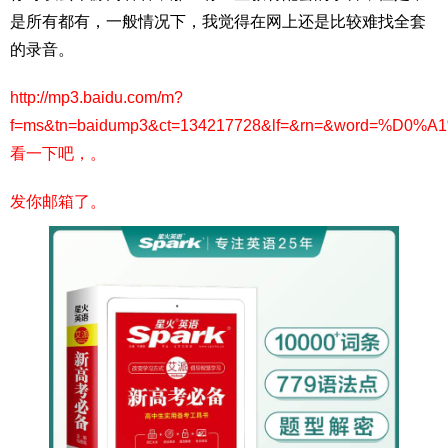
是所有都有，一般情况下，我觉得在网上还是比较难找全套
的录音。
http://mp3.baidu.com/m?
f=ms&tn=baidump3&ct=134217728&lf=&rn=&word=
看一下吧，。
发你邮箱了。