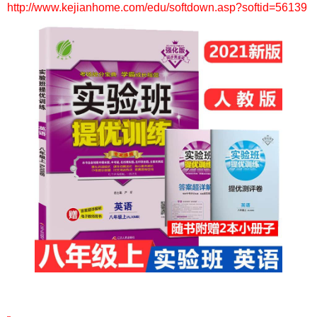
http://www.kejianhome.com/edu/softdown.asp?softid=56139