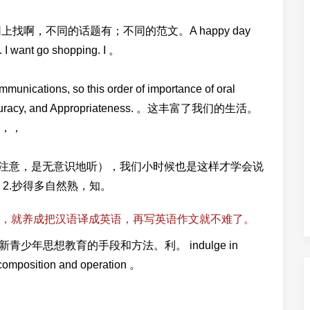
啊，不同的话题有；不同的范文。A happy day
l. I want go shopping. I 。
munications, so this order of importance of oral
y, Accuracy, and Appropriateness. 。这丰富了我们的生活。
，，
（注意，是无意识地听），我们小时候也是这样才学会说
2.抄得多自然熟，知。
，就养成把汉语译成英语，再写英语作文就不难了。
、网络有助于创新青少年思想教育的手段和方法。利。 indulge in
l composition and operation 。