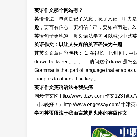
英语作文那个网站有？
英语语法、单词是记了又忘，忘了又记。听力是
趣，要百有信心，要相信自己，要知难而进。2
英语句子更地道。度3. 语法学习可以减少中式
英语作文：以让人头疼的英语语法为主题
其英文文章内容包括： 1. 在很长一段时间，中国的英
drawn bettween。。。。.请问这个drawn是怎么回事 
Grammar is that part of language that enables
thoughts to others. The key 。
英语作文英语语法令我头痛
同步作文网 http://www.tbzw.com 作文123 http:/
（比较好！）http://www.engessay.com/ 牛津英语网
学习英语语法于我而言就是头疼的英语作文