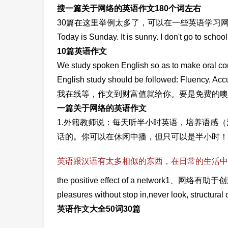
搜一篇关于网络的英语作文180个词左右
30篇在这里举例太多了，可以在一些英语学习网上找
Today is Sunday. It is sunny. I don't go to schoo
10篇英语作文
We study spoken English so as to make oral com
English study should be followed: Fluenc
我在线等，作文到财富值就给你。要是免费的噢
一篇关于网络的英语作文
1.外籍教师说：每天听半小时英语，培养语感
话的。你可以在休闲中播，但只可以是半小时！ 
英语跟汉语有太多相似的东西，在日常的生活中
the positive effect of a network1
pleasures without stop in,never look, structura
英语作文大全50词30篇