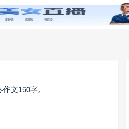
零基础学英语
小学英语
初中英语
高中英
作文150字。