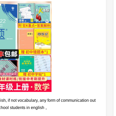
lish, if not vocabulary, any form of communication out
chool students in english 。