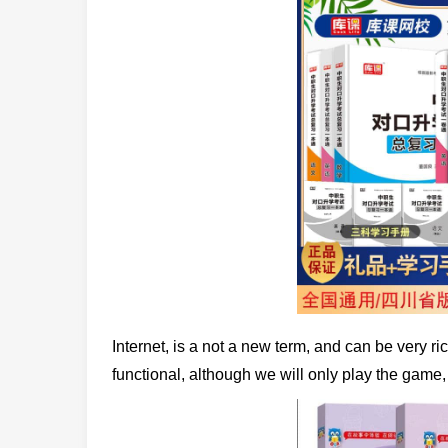
Internet, is a not a new term, and can be very ri
functional, although we will only play the game