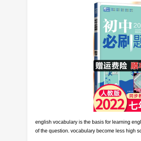
english vocabulary is the basis for learning eng
of the question. vocabulary become less high s