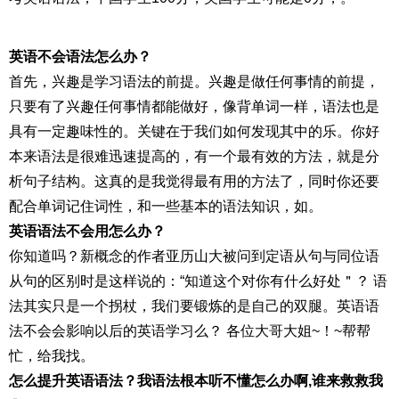
英语不会语法怎么办？
首先，兴趣是学习语法的前提。兴趣是做任何事情的前提，
只要有了兴趣任何事情都能做好，像背单词一样，语法也是
具有一定趣味性的。关键在于我们如何发现其中的乐。你好
本来语法是很难迅速提高的，有一个最有效的方法，就是分
析句子结构。这真的是我觉得最有用的方法了，同时你还要
配合单词记住词性，和一些基本的语法知识，如。
英语语法不会用怎么办？
你知道吗？新概念的作者亚历山大被问到定语从句与同位语
从句的区别时是这样说的：“知道这个对你有什么好处＂？ 语
法其实只是一个拐杖，我们要锻炼的是自己的双腿。英语语
法不会会影响以后的英语学习么？ 各位大哥大姐~！~帮帮
忙，给我找。
怎么提升英语语法？我语法根本听不懂怎么办啊,谁来救救我