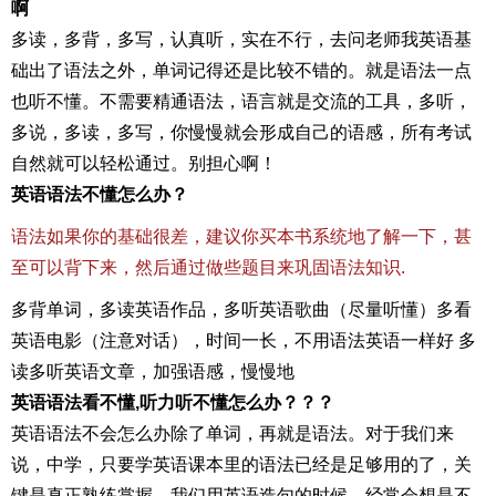
啊
多读，多背，多写，认真听，实在不行，去问老师我英语基
础出了语法之外，单词记得还是比较不错的。就是语法一点
也听不懂。不需要精通语法，语言就是交流的工具，多听，
多说，多读，多写，你慢慢就会形成自己的语感，所有考试
自然就可以轻松通过。别担心啊！
英语语法不懂怎么办？
语法如果你的基础很差，建议你买本书系统地了解一下，甚
至可以背下来，然后通过做些题目来巩固语法知识.
多背单词，多读英语作品，多听英语歌曲（尽量听懂）多看
英语电影（注意对话），时间一长，不用语法英语一样好 多
读多听英语文章，加强语感，慢慢地
英语语法看不懂,听力听不懂怎么办？？？
英语语法不会怎么办除了单词，再就是语法。对于我们来
说，中学，只要学英语课本里的语法已经是足够用的了，关
键是真正熟练掌握。我们用英语造句的时候，经常会想是不