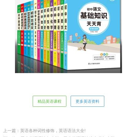
精品英语课程
更多英语资料
上一篇：
英语各种词性修饰，英语语法大全!