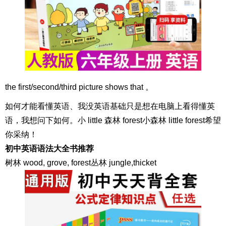
the first/second/third picture shows that 。
如何才能看懂英语、我没英语基础只是想在电脑上看得懂英
语，我想问下如何。小 little 森林 forest小森林 little forest希望
你采纳！
初中英语语法大全书推荐
树林 wood, grove, forest丛林 jungle,thicket