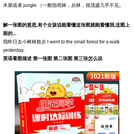
木屋或者 jungle （一般指雨林，丛林，很茂盛几乎不见。
解一张图的意思,有个女孩说能看懂这张图就能看懂我,这图上
面的...
我昨日去小树林散步 I went to the small forest for a walk
yesterday.
英语看图描述 第一张图 第二张图 第三张怎么说