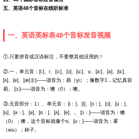
五、英语48个音标在线听标准
一、英语英标表48个音标发音视频
①.只要拼音或汉语标注，不要整其他没用的！
②.一，单元音：[i:]、i、[ɔ:]、[ɔ]、[u:]、u、[ə:]、[ə]、[ɑ:]、
[ʌ]、[e]、[æ] [i:]――谐音为：易（yi）；像数字1，记忆真容
易。 [ɔ:]――谐音为：噢（0）；噢。
③.元音部分：1）、单元音： [i：]、[i]、[ɔ：]、[ɔ]、[u：]、
[u]、[ə：]、[ə]、[ɑ：]、[ʌ]、[e]、。 [ɔ：]——谐音为：噢
（0）；噢，这个音标就像个o。[u：]——谐音为：雾
（wu）；杯子。