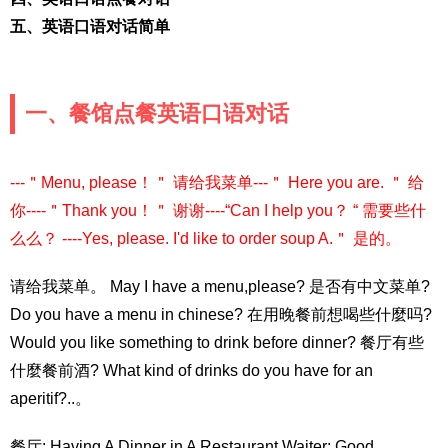
五、英语口语对话简单
一、餐馆点餐英语口语对话
---＂Menu, please！＂ 请给我菜单---＂ Here you are. ＂ 给
你----＂Thank you！＂ 谢谢----“Can I help you？ “ 需要些什
么么？ ----Yes, please. I'd like to order soup A.＂ 是的。
请给我菜单。 May I have a menu,please? 是否有中文菜单?
Do you have a menu in chinese? 在用晚餐前想喝些什麼吗?
Would you like something to drink before dinner? 餐厅有些
什麼餐前酒? What kind of drinks do you have for an
aperitif?..。
餐厅: Having A Dinner in A Restaurant Waiter: Good