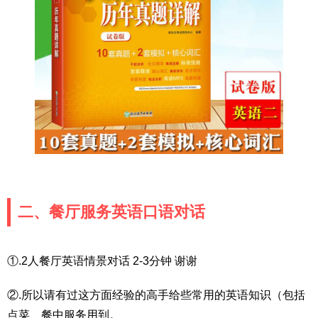
二、餐厅服务英语口语对话
①.2人餐厅英语情景对话 2-3分钟 谢谢
②.所以请有过这方面经验的高手给些常用的英语知识（包括
点菜、餐中服务用到。