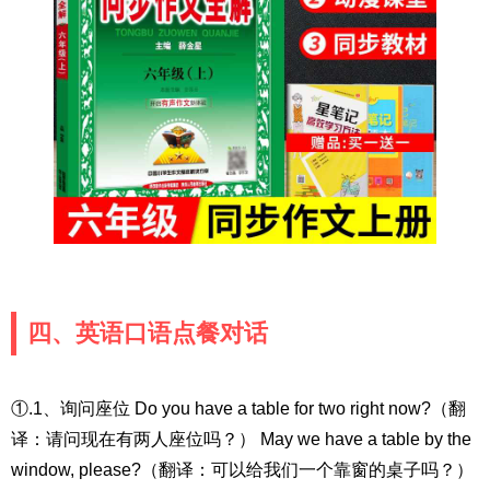
四、英语口语点餐对话
①.1、询问座位 Do you have a table for two right now?（翻
译：请问现在有两人座位吗？） May we have a table by the
window, please?（翻译：可以给我们一个靠窗的桌子吗？）