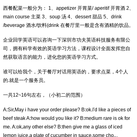
西餐配菜一般分为： 1、appetizer 开胃菜/ aperitif 开胃酒 2、
main course 主菜 3、soup 汤 4、dessert 甜品 5、drink
/beverage 酒水/饮料(drink 在餐厅里一般是含有酒精的饮品。
企业回学英语可以咨询一下深圳市功夫英语科技服务有限公
司，拥有科学有效的英语学习方法，课程设计全面发挥您自
然获取语言的能力，进化您的英语学习方式。
谁可以给我个，关于餐厅对话用英语的，要求点菜，4个人
的.就是一个服务员。
一共12~16句左右，（小初二的范围）
A:Sir,May i have your order please? B:ok.I'd like a pieces of
beef steak A:how would you like it? B:medium rare is ok for
me. A:ok,any other else? B:then give me a glass of iced
lemon juice,a plate of cucumber in sauce,some cho..。