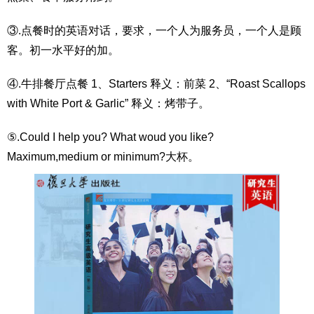
③.点餐时的英语对话，要求，一个人为服务员，一个人是顾
客。初一水平好的加。
④.牛排餐厅点餐 1、Starters 释义：前菜 2、“Roast Scallops
with White Port & Garlic” 释义：烤带子。
⑤.Could I help you? What woud you like?
Maximum,medium or minimum?大杯。