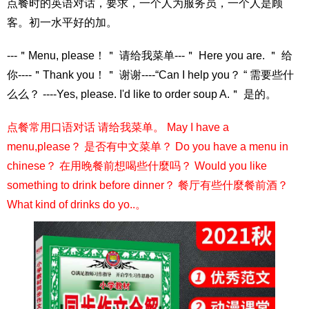
点餐时的英语对话，要求，一个人为服务员，一个人是顾
客。初一水平好的加。
---＂Menu, please！＂ 请给我菜单---＂ Here you are. ＂ 给
你----＂Thank you！＂ 谢谢----“Can I help you？ “ 需要些什
么么？ ----Yes, please. I'd like to order soup A.＂ 是的。
点餐常用口语对话 请给我菜单。 May I have a
menu,please？ 是否有中文菜单？ Do you have a menu in
chinese？ 在用晚餐前想喝些什麼吗？ Would you like
something to drink before dinner？ 餐厅有些什麼餐前酒？
What kind of drinks do yo..。