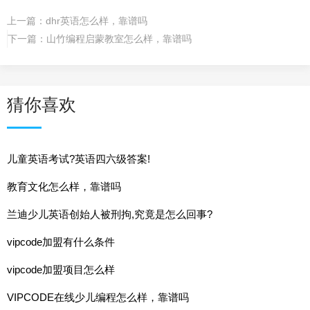
上一篇：
dhr英语怎么样，靠谱吗
下一篇：
山竹编程启蒙教室怎么样，靠谱吗
猜你喜欢
儿童英语考试?英语四六级答案!
教育文化怎么样，靠谱吗
兰迪少儿英语创始人被刑拘,究竟是怎么回事?
vipcode加盟有什么条件
vipcode加盟项目怎么样
VIPCODE在线少儿编程怎么样，靠谱吗