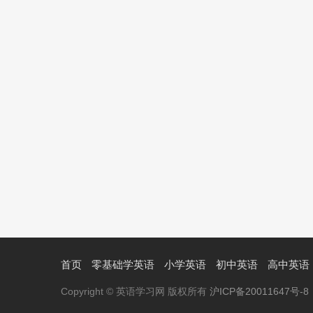
首页
零基础学英语
小学英语
初中英语
高中英语
Copyright © 英语学习网 版权所有
沪ICP备20011647号-8