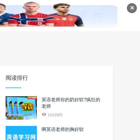
✕
语
英语课程
英语资料
阅读排行
英语老师你的奶好软?疯狂的
老师
1043965
啊英语老师的胸好软