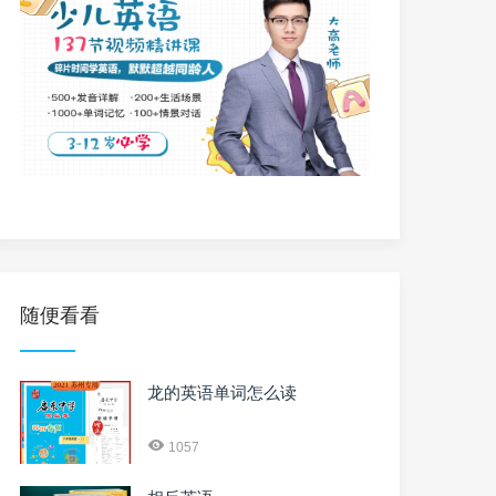
随便看看
龙的英语单词怎么读
1057