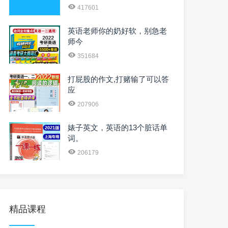
417601
英语老师你的奶好软，别急老
师今
351684
打屁股的作文,打赌输了可以答
应
207906
婊子英文，英语的13个脏话单
词。
206179
精品课程