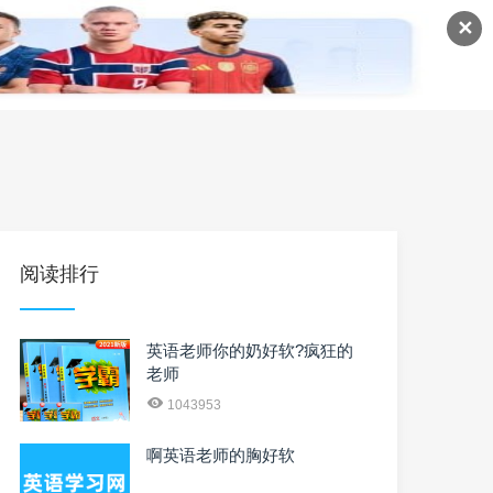
✕
语
英语课程
英语资料
阅读排行
英语老师你的奶好软?疯狂的
老师
1043953
啊英语老师的胸好软