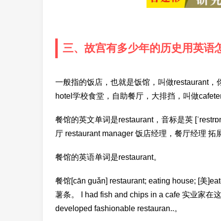
三、故宫有多少年的历史用英语
一般指的饭店，也就是饭馆，叫做restaura
hotel学校食堂，自助餐厅，大排挡，叫做cafet
餐馆的英文单词是restaurant，音标是英 [ˈrestrɒnt]
厅 restaurant manager 饭店经理，餐厅经理 
餐馆的英语单词是restaurant。
餐馆[cān guǎn] restaurant; eating house
薯条。 I had fish and chips in a caf
developed fashionable restauran..。