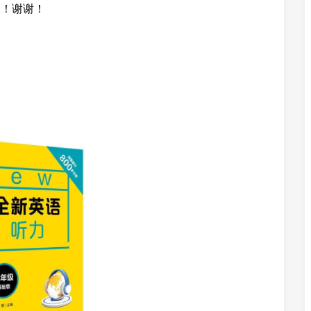
望采纳！谢谢！