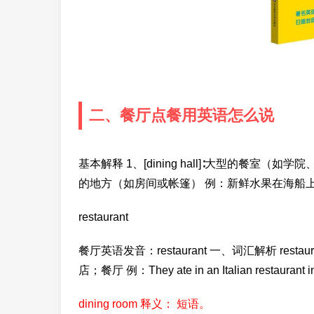
二、餐厅点餐用英语怎么说
基本解释 1、[dining hall]∶大型的餐室（如学
的地方（如房间或帐篷） 例：新鲜水果在海船
restaurant
餐厅英语发音：restaurant 一、词汇解析 restaurant 英 [ˈ
店；餐厅 例：They ate in an Italian restaur
dining room 释义： 短语。