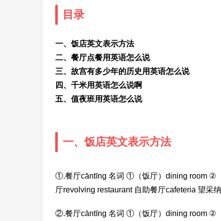
目录
一、饭店英文表示方法
二、餐厅点餐用英语怎么说
三、故宫有多少年的历史用英语怎么说
四、千米用英语怎么说啊
五、值夜班用英语怎么说
一、饭店英文表示方法
①.餐厅cāntīng 名词 ①（饭厅）dining room ②（
厅revolving restaurant 自助餐厅cafeteria 
②.餐厅cāntīng 名词 ①（饭厅）dining room ②（