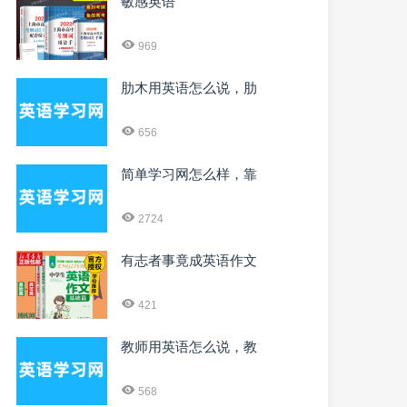
敏感英语
969
肋木用英语怎么说，肋
656
简单学习网怎么样，靠
2724
有志者事竟成英语作文
421
教师用英语怎么说，教
568