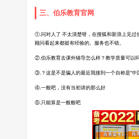
三、伯乐教育官网
①.问对人了 不太清楚呀，在搜狐和新浪上见
顾问看起来都挺有经验的。服务也不错。
②.伯乐教育去课外辅导怎么样？教学质量可以吗
③.？这是不是骗人的最近我接到一个自称是“中
④.一般吧，没有当初讲的那么好
⑤.只能算是一般般吧