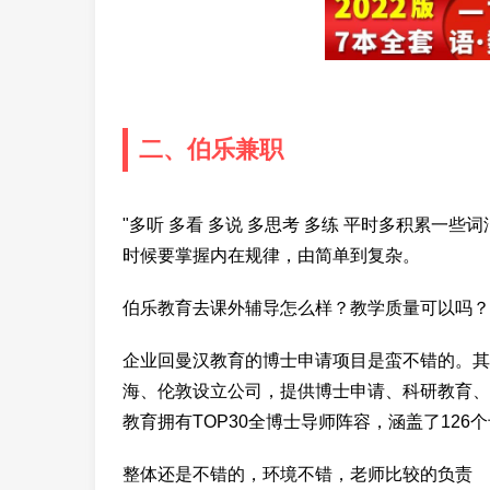
二、伯乐兼职
"多听 多看 多说 多思考 多练 平时多积累一
时候要掌握内在规律，由简单到复杂。
伯乐教育去课外辅导怎么样？教学质量可以吗？
企业回曼汉教育的博士申请项目是蛮不错的。其获得英国
海、伦敦设立公司，提供博士申请、科研教育、
教育拥有TOP30全博士导师阵容，涵盖了126
整体还是不错的，环境不错，老师比较的负责