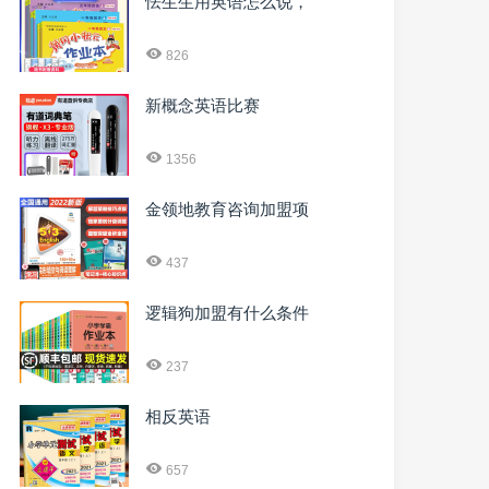
怯生生用英语怎么说，
826
新概念英语比赛
1356
金领地教育咨询加盟项
437
逻辑狗加盟有什么条件
237
相反英语
657