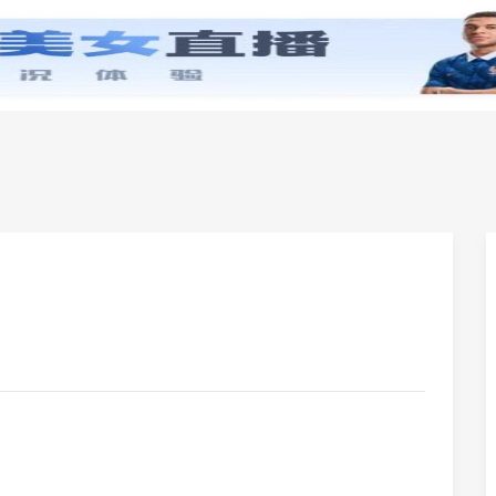
零基础学英语
小学英语
初中英语
高中英