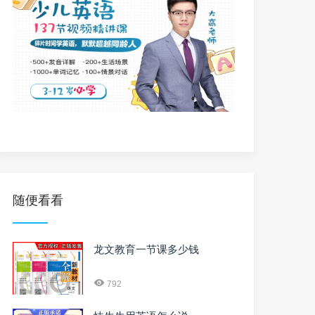
随便看看
龙文教育一节课多少钱
792