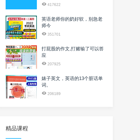
417622
英语老师你的奶好软，别急老
师今
351701
打屁股的作文,打赌输了可以答
应
207925
婊子英文，英语的13个脏话单
词。
206189
精品课程