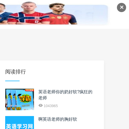
✕
语
英语课程
英语资料
阅读排行
英语老师你的奶好软?疯狂的
老师
1043965
啊英语老师的胸好软