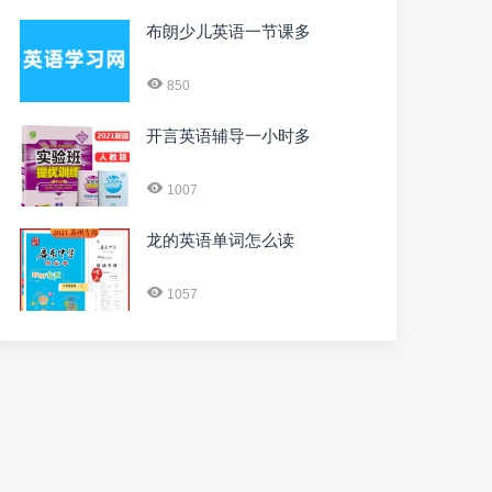
布朗少儿英语一节课多
850
开言英语辅导一小时多
1007
龙的英语单词怎么读
1057