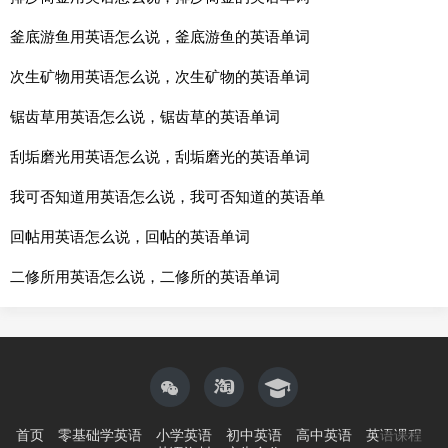
釜底游鱼用英语怎么说，釜底游鱼的英语单词
次生矿物用英语怎么说，次生矿物的英语单词
锯齿草用英语怎么说，锯齿草的英语单词
刮垢磨光用英语怎么说，刮垢磨光的英语单词
我可否知道用英语怎么说，我可否知道的英语单
回帖用英语怎么说，回帖的英语单词
二修所用英语怎么说，二修所的英语单词
首页
零基础学英语
小学英语
初中英语
高中英语
英语课程