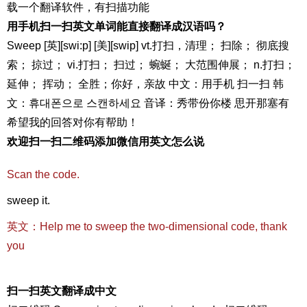
载一个翻译软件，有扫描功能
用手机扫一扫英文单词能直接翻译成汉语吗？
Sweep [英][swi:p] [美][swip] vt.打扫，清理； 扫除； 彻底搜
索； 掠过； vi.打扫； 扫过； 蜿蜒； 大范围伸展； n.打扫；
延伸； 挥动； 全胜；你好，亲故 中文：用手机 扫一扫 韩
文：휴대폰으로 스캔하세요 音译：秀带份你楼 思开那塞有
希望我的回答对你有帮助！
欢迎扫一扫二维码添加微信用英文怎么说
Scan the code.
sweep it.
英文：Help me to sweep the two-dimensional code, thank
you
扫一扫英文翻译成中文