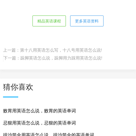
精品英语课程
更多英语资料
上一篇：
第十八用英语怎么写，十八号用英语怎么说!
下一篇：
跺脚英语怎么说，跺脚用力踩用英语怎么说!
猜你喜欢
败胃用英语怎么说，败胃的英语单词
忌狠用英语怎么说，忌狠的英语单词
排沙简金用英语怎么说，排沙简金的英语单词