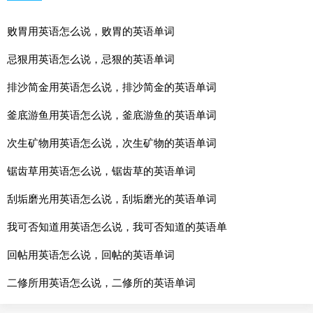
败胃用英语怎么说，败胃的英语单词
忌狠用英语怎么说，忌狠的英语单词
排沙简金用英语怎么说，排沙简金的英语单词
釜底游鱼用英语怎么说，釜底游鱼的英语单词
次生矿物用英语怎么说，次生矿物的英语单词
锯齿草用英语怎么说，锯齿草的英语单词
刮垢磨光用英语怎么说，刮垢磨光的英语单词
我可否知道用英语怎么说，我可否知道的英语单
回帖用英语怎么说，回帖的英语单词
二修所用英语怎么说，二修所的英语单词