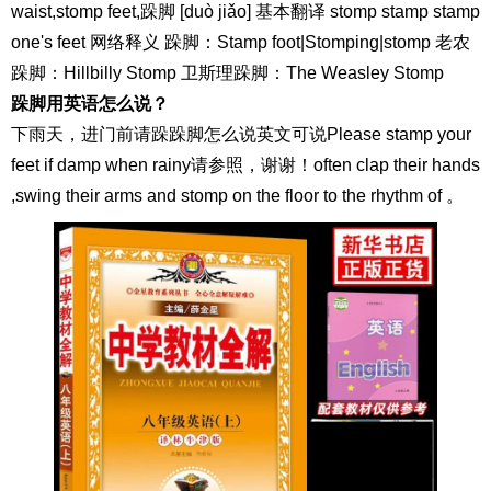
waist,stomp feet,跺脚 [duò jiǎo] 基本翻译 stomp stamp stamp
one's feet 网络释义 跺脚：Stamp foot|Stomping|stomp 老农
跺脚：Hillbilly Stomp 卫斯理跺脚：The Weasley Stomp
跺脚用英语怎么说？
下雨天，进门前请跺跺脚怎么说英文可说Please stamp your
feet if damp when rainy请参照，谢谢！often clap their hands
,swing their arms and stomp on the floor to the rhythm of 。