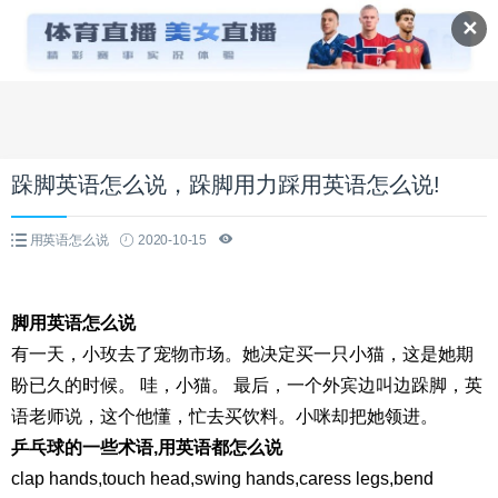
✕
跺脚英语怎么说，跺脚用力踩用英语怎么说!
用英语怎么说
2020-10-15
脚用英语怎么说
有一天，小玫去了宠物市场。她决定买一只小猫，这是她期
盼已久的时候。 哇，小猫。 最后，一个外宾边叫边跺脚，英
语老师说，这个他懂，忙去买饮料。小咪却把她领进。
乒乓球的一些术语,用英语都怎么说
clap hands,touch head,swing hands,caress legs,bend