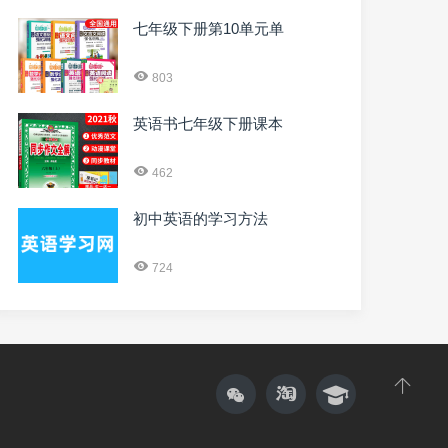
七年级下册第10单元单
803
英语书七年级下册课本
462
初中英语的学习方法
724