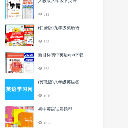
人教版八年级下英语
513
(仁爱版)九年级英语语
845
新目标初中英语app下载
368
(冀教版)八年级英语答
1019
初中英语试卷题型
1622