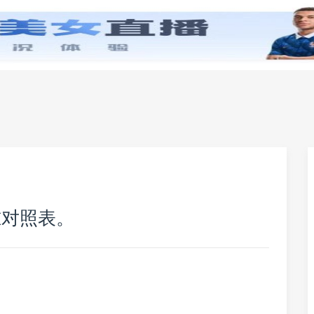
零基础学英语
小学英语
初中英语
高中英
准对照表。