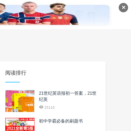
✕
语
英语课程
英语资料
阅读排行
21世纪英语报初一答案，21世
纪英
25110
初中学霸必备的刷题书