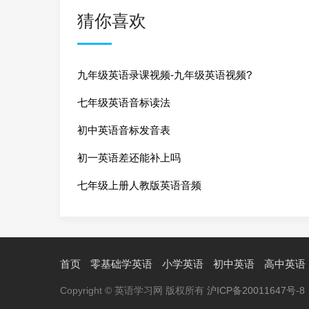
猜你喜欢
九年级英语录课视频-九年级英语视频?
七年级英语音标读法
初中英语音标发音表
初一英语差还能补上吗
七年级上册人教版英语音频
首页
零基础学英语
小学英语
初中英语
高中英语
Copyright © 英语学习网 版权所有
沪ICP备20011647号-8