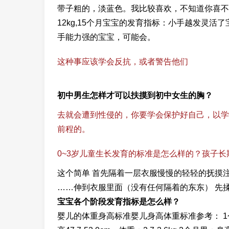
带子粗的，淡蓝色。我比较喜欢，不知道你喜不喜
12kg,15个月宝宝的发育指标：小手越发灵
手能力强的宝宝，可能会。
这种事应该学会反抗，或者警告他们
初中男生怎样才可以扶摸到初中女生的胸？
去就会遭到性侵的，你要学会保护好自己，以学
前程的。
0~3岁儿童生长发育的标准是怎么样的？孩子
这个简单 首先隔着一层衣服慢慢的轻轻的抚摸
……伸到衣服里面（没有任何隔着的东东） 先
宝宝各个阶段发育指标是怎么样？
婴儿的体重身高标准婴儿身高体重标准参考： 1个月男：