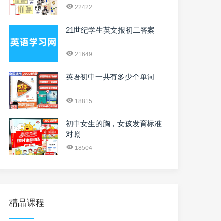
22422
21世纪学生英文报初二答案
21649
英语初中一共有多少个单词
18815
初中女生的胸，女孩发育标准
对照
18504
精品课程