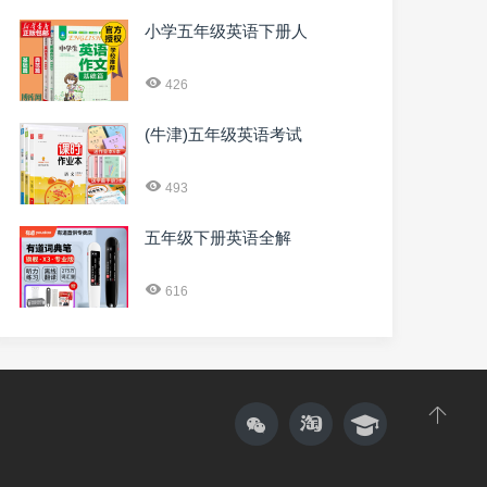
小学五年级英语下册人
426
(牛津)五年级英语考试
493
五年级下册英语全解
616