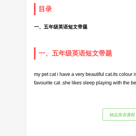
目录
一、五年级英语短文带题
一、五年级英语短文带题
my pet cat i have a very beautiful cat.its colour 
favourite cat .she likes sleep playing with the be
精品英语课程