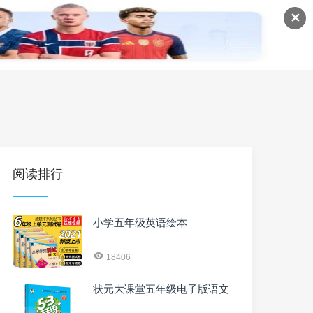
✕
语
英语课程
英语资料
阅读排行
小学五年级英语绘本
18406
状元大课堂五年级电子版语文