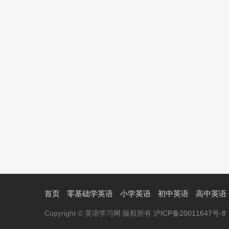
首页
零基础学英语
小学英语
初中英语
高中英语
Copyright © 英语学习网 版权所有
沪ICP备20011647号-8