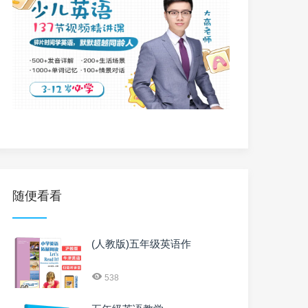
随便看看
(人教版)五年级英语作
538