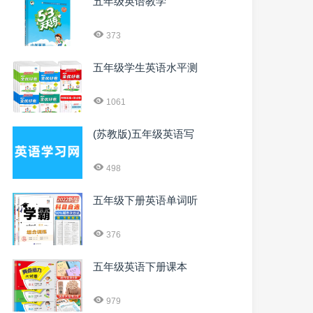
五年级英语教学
373
五年级学生英语水平测
1061
(苏教版)五年级英语写
498
五年级下册英语单词听
376
五年级英语下册课本
979