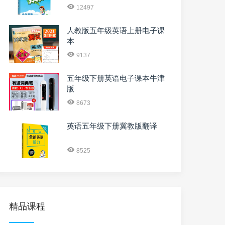
12497
人教版五年级英语上册电子课
本
9137
五年级下册英语电子课本牛津
版
8673
英语五年级下册冀教版翻译
8525
精品课程