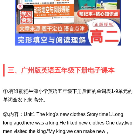
三、广州版英语五年级下册电子课本
①.有谁能把牛津小学英语五年级下册后面的单词表1-9单元的
单词全发下来 高分。
②.内容：Unit1 The king's new clothes Story time1.Long
long ago,there was a king.He liked new clothes.One day,two
men visited the king.“My king,we can make new 。