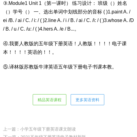
③.Module1 Unit 1（第一课时） 练习设计： 班级（）姓名
（）学号（） 一、选出单词中划线部分的音标 ( )1.paint A. /
ei /B. / ai / C. / i: / ( )2.line A. / i / B. / ai / C. /i: / ( )3.whose A. /D
/ B. / u / C. /u: / ( )4.hers A. /e / B...。
④.我要人教版的五年级下册英语！人教版！！！！电子课
本！！！！英语的！！。
⑤.译林版苏教版牛津英语五年级下册电子书课本教。
精品英语课程
更多英语资料
上一篇：
小学五年级下册英语课文朗读
下一篇：
2021五年级下册英语电子教材新版