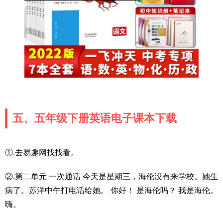
五、五年级下册英语电子课本下载
①.去易趣网找找看。
②.第二单元 一次通话 今天是星期三，海伦没有来学校。她生
病了。苏洋中午打电话给她。 你好！ 是海伦吗？ 我是海伦。
嗨。