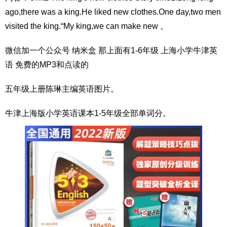
ago,there was a king.He liked new clothes.One day,two men
visited the king.“My king,we can make new 。
微信加一个公众号 纳米盒 那上面有1-6年级 上海小学牛津英
语 免费的MP3和点读的
五年级上册陈琳主编英语图片。
牛津上海版小学英语课本1-5年级全部单词分。