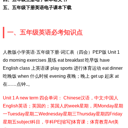
五、五年级下册英语电子课本下载
一、五年级英语必考知识点
人教版小学英语·五年级下册·词汇表（四会）PEP版 Unit 1
do morning exercises 晨练 eat breakfast 吃早饭 have
English class 上英语课 play sports 进行体育运动 eat dinner
吃晚饭 when 什么时候 evening 夜晚；晚上 get up 起床 at
在……点钟..。
Unit 1 A new term 四会单词： Chinese汉语，中文;中国人
English英语；英国的；英国人的week星期，周Monday星期
一Tuesday星期二Wednesday星期三Thursday星期四Friday
星期五subject科目，学科PE[缩写]体育课；体育教育Art美