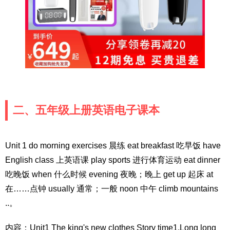
二、五年级上册英语电子课本
Unit 1 do morning exercises 晨练 eat breakfast 吃早饭 have
English class 上英语课 play sports 进行体育运动 eat dinner
吃晚饭 when 什么时候 evening 夜晚；晚上 get up 起床 at
在……点钟 usually 通常；一般 noon 中午 climb mountains
..。
内容：Unit1 The king's new clothes Story time1.Long long