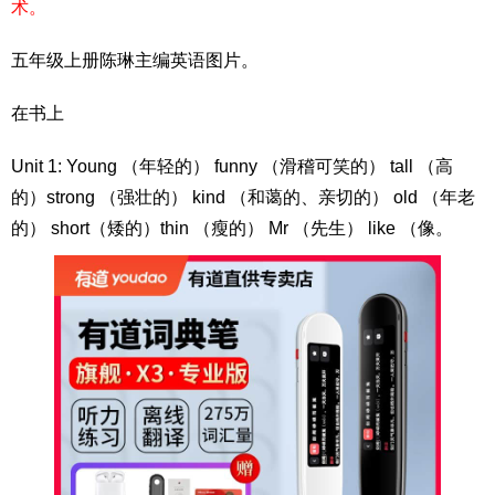
术。
五年级上册陈琳主编英语图片。
在书上
Unit 1: Young （年轻的） funny （滑稽可笑的） tall （高
的）strong （强壮的） kind （和蔼的、亲切的） old （年老
的） short（矮的）thin （瘦的） Mr （先生） like （像。