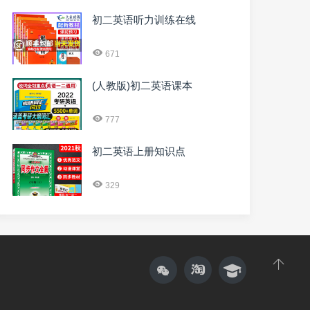
初二英语听力训练在线
671
(人教版)初二英语课本
777
初二英语上册知识点
329