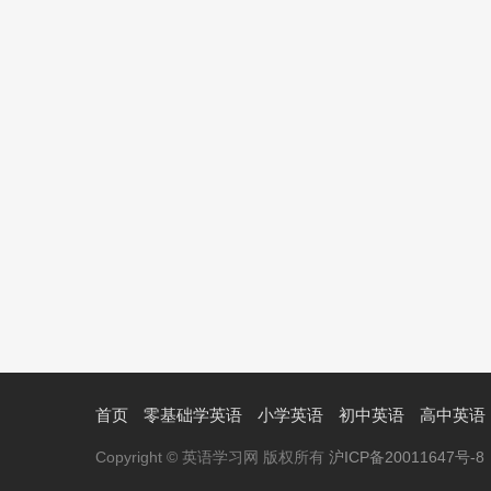
首页
零基础学英语
小学英语
初中英语
高中英语
Copyright © 英语学习网 版权所有
沪ICP备20011647号-8