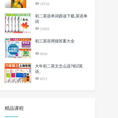
14710
初二英语单词跟读下载,英语单
词
12403
初三英语周报答案大全
9934
大年初二英文怎么说?初2英
语。
6571
精品课程