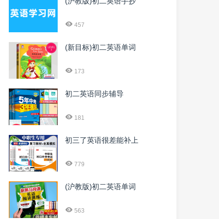
(沪教版)初二英语手抄
457
(新目标)初二英语单词
173
初二英语同步辅导
181
初三了英语很差能补上
779
(沪教版)初二英语单词
563