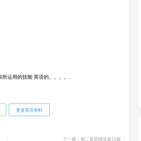
和所运用的技能 英语的。。。。.
更多英语资料
下一篇：
初二英语阅读题15篇