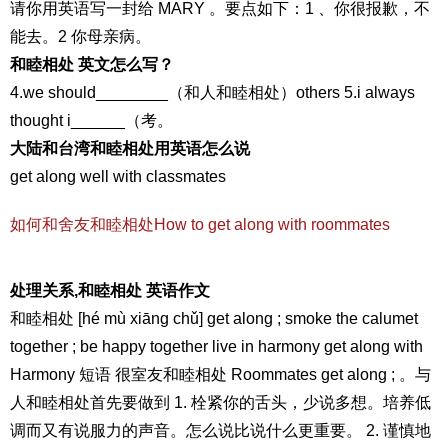
请你用英语写一封给 MARY 。要点如下：1 、你很报歉，不
能去。2 你母亲病。
和睦相处 英文怎么写？
4.we should________（和人和睦相处）others 5.i always
thought i______（考。
大陆和台湾和睦相处用英语怎么说
get along well with classmates
如何和舍友和睦相处How to get along with roommates
处理关系,和睦相处 英语作文
和睦相处 [hé mù xiāng chǔ] get along ; smoke the calumet
together ; be happy together live in harmony get along with
Harmony 短语 很室友和睦相处 Roommates get along ; 。与
人和睦相处首先要做到 1. 栓紧你的舌头，少说多想。培养低
调而又有说服力的声音。怎么说比说什么更重要。 2. 谨慎地