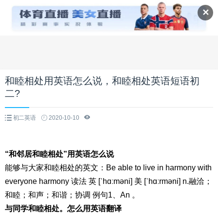
✕
和睦相处用英语怎么说，和睦相处英语短语初
二?
初二英语
2020-10-10
“和邻居和睦相处”用英语怎么说
能够与大家和睦相处的英文：Be able to live in harmony with
everyone harmony 读法 英 [ˈhɑːməni] 美 [ˈhɑːrməni] n.融洽；
和睦；和声；和谐；协调 例句1、An 。
与同学和睦相处。怎么用英语翻译