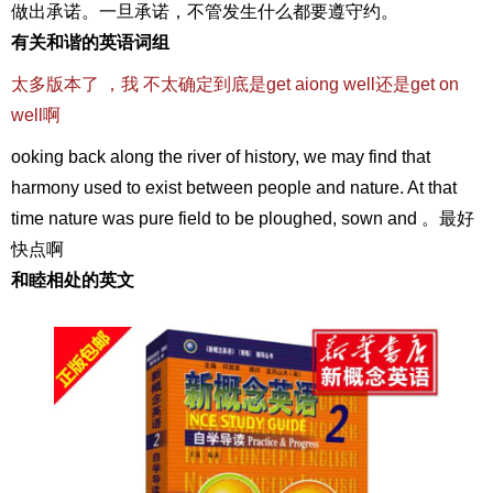
做出承诺。一旦承诺，不管发生什么都要遵守约。
有关和谐的英语词组
太多版本了 ，我 不太确定到底是get aiong well还是get on
well啊
ooking back along the river of history, we may find that
harmony used to exist between people and nature. At that
time nature was pure field to be ploughed, sown and 。最好
快点啊
和睦相处的英文