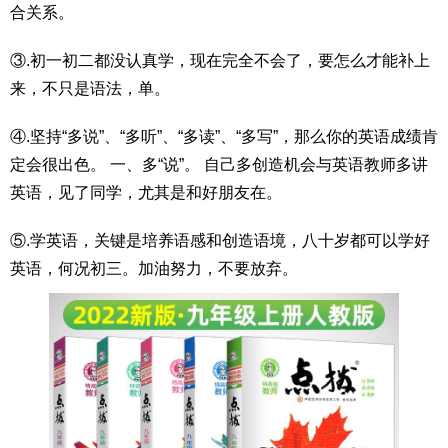
合关系。
③.初一初二都没认真学，现在完全不会了，要怎么才能补上
来，不只是语法，单。
④.坚持“多说”、“多听”、“多读”、“多写”，那么你的英语成绩肯
定会很出色。 一、多“说”。 自己多创造机会与英语教师多讲
英语，见了同学，尤其是和好朋友在。
⑤.学英语，关键是培养语感和创造语境，八十岁都可以学好
英语，何况初三。加油努力，不要放弃。