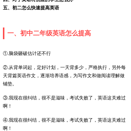
五、初二怎么快速提高英语
一、初中二年级英语怎么提高
①.脑袋砸破估计还不行
②.从背单词起，定好计划，一天背多少，严格执行，另外每
天背篇英语作文，逐渐培养语感，为写作文和做阅读理解做
铺垫。
③.我现在很纠结，很不是滋味，考试失败了，英语这关难过
啊！
④.我现在很纠结，很不是滋味，考试失败了，英语这关难过
啊！