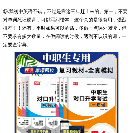
⑤.我初中英语不错，不过是靠这三年赶上来的。第一，不要
对单词死记硬背，可以写纠错本，这个真的是很有用，强烈
推荐！！还有，平时如果可以的话，多做一点课外阅读，但
不要求有多大数量，在做阅读的时候，遇到不认识的词，一
定要查字典。