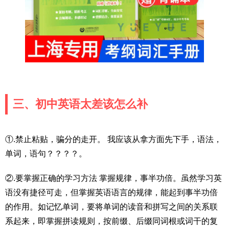
三、初中英语太差该怎么补
①.禁止粘贴，骗分的走开。 我应该从拿方面先下手，语法，
单词，语句？？？？。
②.要掌握正确的学习方法 掌握规律，事半功倍。虽然学习英
语没有捷径可走，但掌握英语语言的规律，能起到事半功倍
的作用。如记忆单词，要将单词的读音和拼写之间的关系联
系起来，即掌握拼读规则，按前缀、后缀同词根或词干的复