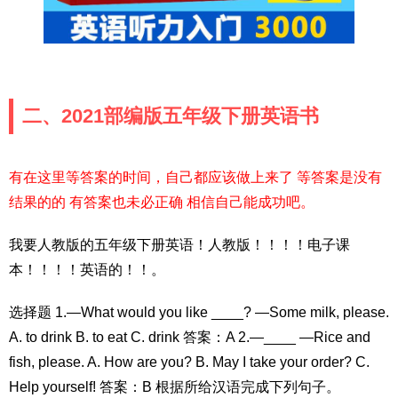
二、2021部编版五年级下册英语书
有在这里等答案的时间，自己都应该做上来了 等答案是没有
结果的的 有答案也未必正确 相信自己能成功吧。
我要人教版的五年级下册英语！人教版！！！！电子课
本！！！！英语的！！。
选择题 1.—What would you like ____? —Some milk, please.
A. to drink B. to eat C. drink 答案：A 2.—____ —Rice and
fish, please. A. How are you? B. May I take your order? C.
Help yourself! 答案：B 根据所给汉语完成下列句子。