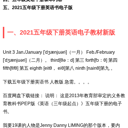
五、2021五年级下册英语书电子版
一、2021五年级下册英语电子教材新版
Unit 3 Jan./January ['dʒænjuəri]（一月） Feb./February
['dʒænjuəri]（二月）。 third[θə：d] 第三 forth[fɔ：θ] 第四
fifth[fifθ] 第五 eighth [eitθ， eiθ]第八 ninth [nainθ]第九 。
下载五年级下册英语书 人教版 急需。。。。
百度网盘下载链接： 说明： 这是2013年教育部审定的义务教
育教科书PEP版《英语（三年级起点）》五年级下册的电子
书。
我要19课的人物是Jenny Danny LIMING的那个版本，要内