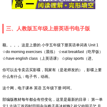
三、人教版五年级上册英语书电子版
额。。。。这是上册的 小学五年级下册英语单词表 Unit 1
☆do morning exercises（晨练） ☆eat breakfast（吃早饭）
☆have english class（上英语课） ☆play sports（进。
你可以去专卖店买影碟，我家有（是老师发的），影碟上要
什么有什么：电子书，动画。
这个网，电子课本 英语 五年级下册 呵呵。
部编版教材每年都会有些变化，这里是最新的目录： 第一单
元1 古诗三首四时田园杂兴稚子弄冰村晚2 祖父的园子3* 月