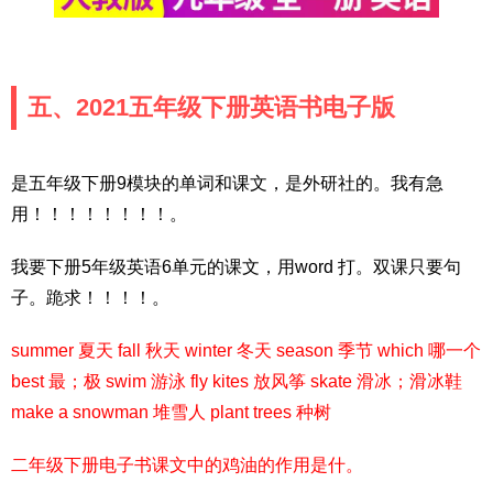
五、2021五年级下册英语书电子版
是五年级下册9模块的单词和课文，是外研社的。我有急
用！！！！！！！！。
我要下册5年级英语6单元的课文，用word 打。双课只要句
子。跪求！！！！。
summer 夏天 fall 秋天 winter 冬天 season 季节 which 哪一个
best 最；极 swim 游泳 fly kites 放风筝 skate 滑冰；滑冰鞋
make a snowman 堆雪人 plant trees 种树
二年级下册电子书课文中的鸡油的作用是什。