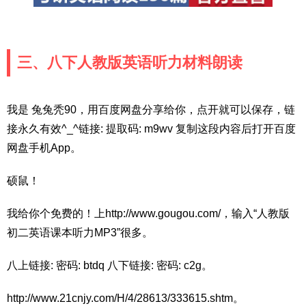
三、八下人教版英语听力材料朗读
我是 兔兔秃90，用百度网盘分享给你，点开就可以保存，链
接永久有效^_^链接: 提取码: m9wv 复制这段内容后打开百度
网盘手机App。
硕鼠！
我给你个免费的！上http://www.gougou.com/，输入“人教版
初二英语课本听力MP3”很多。
八上链接: 密码: btdq 八下链接: 密码: c2g。
http://www.21cnjy.com/H/4/28613/333615.shtm。