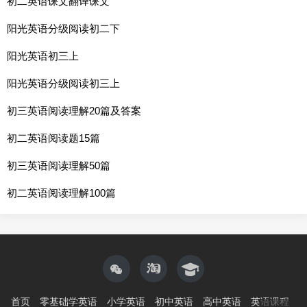
初二英语课文翻译课文
阳光英语分级阅读初二下
阳光英语初三上
阳光英语分级阅读初三上
初三英语阅读理解20篇及答案
初二英语阅读题15篇
初三英语阅读理解50篇
初二英语阅读理解100篇
首页
零基础学英语
小学英语
初中英语
高中英语
英语课程