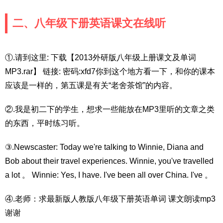
二、八年级下册英语课文在线听
①.请到这里: 下载【2013外研版八年级上册课文及单词
MP3.rar】 链接: 密码:xfd7你到这个地方看一下，和你的课本
应该是一样的，第五课是有关“老舍茶馆”的内容。
②.我是初二下的学生，想求一些能放在MP3里听的文章之类
的东西，平时练习听。
③.Newscaster: Today we're talking to Winnie, Diana and
Bob about their travel experiences. Winnie, you've travelled
a lot 。 Winnie: Yes, I have. I've been all over China. I've 。
④.老师：求最新版人教版八年级下册英语单词 课文朗读mp3
谢谢