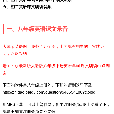
五、初二英语课文朗读音频
一、八年级英语课文录音
大耳朵英语网，我截了几个图，上面就有初中的，实践证
明，谢谢采纳
老师：求最新版人教版八年级下册英语单词 课文朗读mp3 谢
谢
下面的附件是八年级上册的。下册的请到这里下载：
http://zhidao.baidu.com/question/548554186?&oldq=。
用MP3下载，可以上普特网，但要注册会员..我上次看了下，
就是不知道注册会员要不要钱..