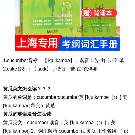
1.cucumber音标：【'kju:kʌmbə】，谐音：苦-由-卡-亩-苯
2.cuke音标：【kju:k】，谐音：苦-由-克供参
黄瓜英文怎么读？？？
黄瓜的单词是：cucumbercucumber英 ['kjuːkʌmbə（r）] 美
['kjuːkʌmbər] 释义n. 黄瓜
黄瓜的英语发音怎么读
黄瓜英文：cucumber 读音：英 ['kjuːkʌmbə（r）]；美
['kjuːkʌmbər] 1、词汇解析 cucumber n. 黄瓜 用作名词 （n.）