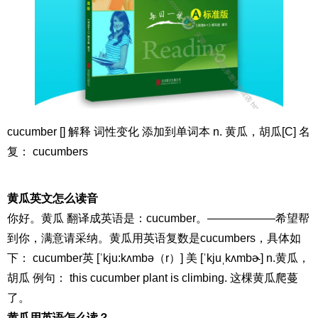
cucumber [] 解释 词性变化 添加到单词本 n. 黄瓜，胡瓜[C] 名
复： cucumbers
黄瓜英文怎么读音
你好。黄瓜 翻译成英语是：cucumber。——————希望帮
到你，满意请采纳。黄瓜用英语复数是cucumbers，具体如
下： cucumber英 [ˈkju:kʌmbə（r）] 美 [ˈkjuˌkʌmbɚ] n.黄瓜，
胡瓜 例句： this cucumber plant is climbing. 这棵黄瓜爬蔓
了。
黄瓜用英语怎么读？