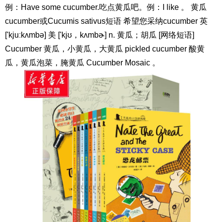
例：Have some cucumber.吃点黄瓜吧。例：I like 。 黄瓜
cucumber或Cucumis sativus短语 希望您采纳cucumber 英
['kjuːkʌmbə] 美 ['kjʊ，kʌmbɚ] n. 黄瓜；胡瓜 [网络短语]
Cucumber 黄瓜，小黄瓜，大黄瓜 pickled cucumber 酸黄
瓜，黄瓜泡菜，腌黄瓜 Cucumber Mosaic 。