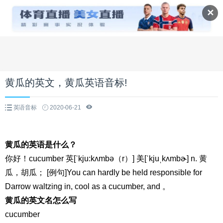
✕
黄瓜的英文，黄瓜英语音标!
英语音标
2020-06-21
黄瓜的英语是什么？
你好！cucumber 英[ˈkju:kʌmbə（r）] 美[ˈkjuˌkʌmbɚ] n. 黄
瓜，胡瓜； [例句]You can hardly be held responsible for
Darrow waltzing in, cool as a cucumber, and 。
黄瓜的英文名怎么写
cucumber