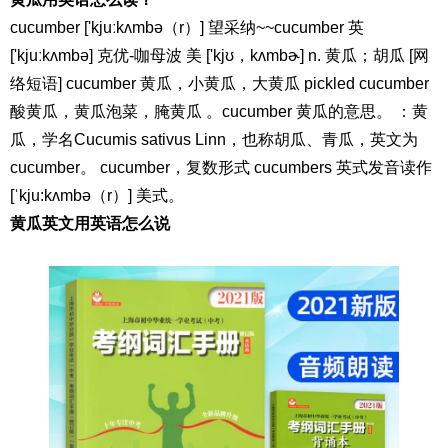
cucumber ['kjuːkʌmbə（r）] 望采纳~~cucumber 英
['kjuːkʌmbə] 克优-咖母波 美 ['kjʊ，kʌmbɚ] n. 黄瓜；胡瓜 [网
络短语] cucumber 黄瓜，小黄瓜，大黄瓜 pickled cucumber
酸黄瓜，黄瓜泡菜，腌黄瓜 。cucumber 黄瓜的意思。 ：黄
瓜，学名Cucumis sativus Linn，也称胡瓜、青瓜，英文为
cucumber。 cucumber，复数形式 cucumbers 英式发音读作
[ˈkju:kʌmbə（r）] 美式。
黄瓜英文用英语怎么说