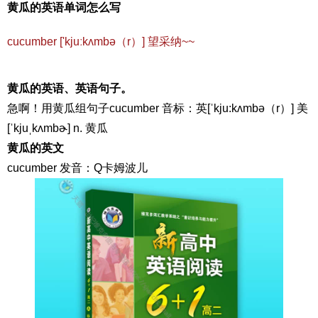
黄瓜的英语单词怎么写
cucumber ['kjuːkʌmbə（r）] 望采纳~~
黄瓜的英语、英语句子。
急啊！用黄瓜组句子cucumber 音标：英[ˈkju:kʌmbə（r）] 美
[ˈkjuˌkʌmbɚ] n. 黄瓜
黄瓜的英文
cucumber 发音：Q卡姆波儿