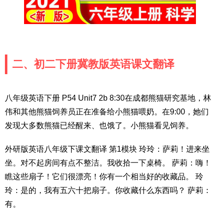
二、初二下册冀教版英语课文翻译
八年级英语下册 P54 Unit7 2b 8:30在成都熊猫研究基地，林
伟和其他熊猫饲养员正在准备给小熊猫喂奶。在9:00，她们
发现大多数熊猫已经醒来、也饿了。小熊猫看见饲养。
外研版英语八年级下课文翻译 第1模块 玲玲：萨莉！进来坐
坐。对不起房间有点不整洁。我收拾一下桌椅。 萨莉：嗨！
瞧这些扇子！它们很漂亮！你有一个相当好的收藏品。 玲
玲：是的，我有五六十把扇子。你收藏什么东西吗？ 萨莉：
有。