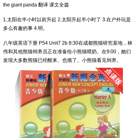
the giant panda 翻译 课文全篇
1.太阳在半小时以前升起 2.太阳升起半小时了 3.在户外玩是
多么有趣的事 4.明。
八年级英语下册 P54 Unit7 2b 8:30在成都熊猫研究基地，林
伟和其他熊猫饲养员正在准备给小熊猫喂奶。在9:00，她们
发现大多数熊猫已经醒来、也饿了。小熊猫看见饲养。