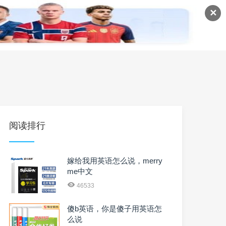
✕
语
英语课程
英语资料
阅读排行
嫁给我用英语怎么说，merry
me中文
46533
傻b英语，你是傻子用英语怎
么说