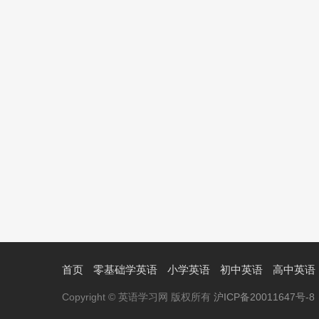
首页
零基础学英语
小学英语
初中英语
高中英语
Copyright © 英语学习网 版权所有
沪ICP备20011647号-8