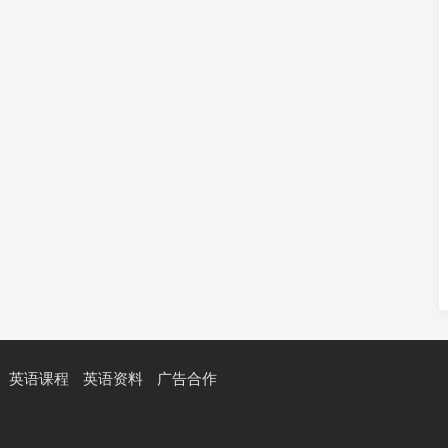
英语课程
英语资料
广告合作