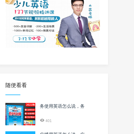
随便看看
务使用英语怎么说，务
401