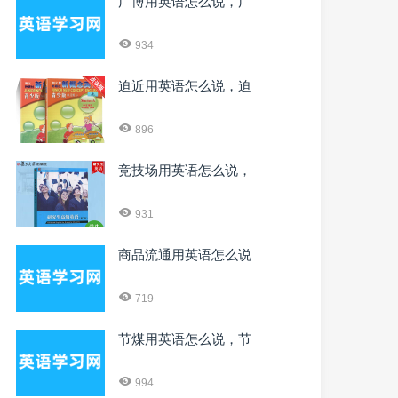
广博用英语怎么说，广
934
迫近用英语怎么说，迫
896
竞技场用英语怎么说，
931
商品流通用英语怎么说
719
节煤用英语怎么说，节
994