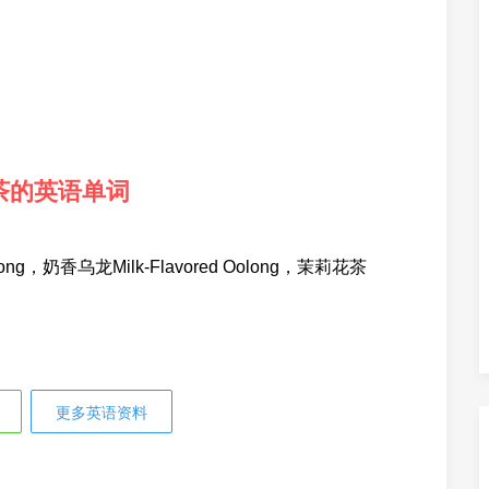
茶的英语单词
olong，奶香乌龙Milk-Flavored Oolong，茉莉花茶
更多英语资料