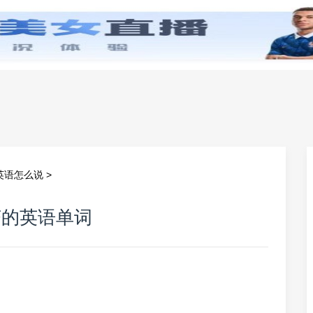
零基础学英语
小学英语
初中英语
高中英
英语怎么说
>
茶的英语单词